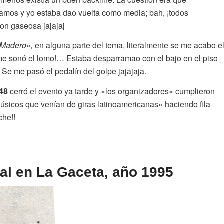
os y yo estaba dao vuelta como media; bah, ¡todos
on gaseosa jajajaj
 Madero»,
en alguna parte del tema, literalmente se me acabo e
 me sonó el lomo!… Estaba desparramao con el bajo en el piso
. Se me pasó el pedalín del golpe jajajaja.
48
cerró el evento ya tarde y «los organizadores» cumplieron
músicos que venían de giras latinoamericanas» haciendo fila
che!!
al en La Gaceta, año 1995