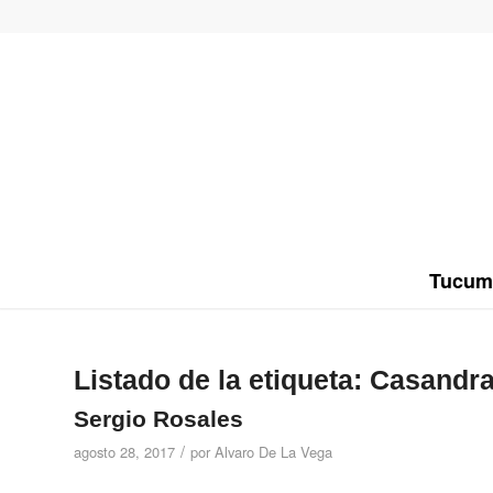
Tucum
Listado de la etiqueta:
Casandr
Sergio Rosales
/
agosto 28, 2017
por
Alvaro De La Vega