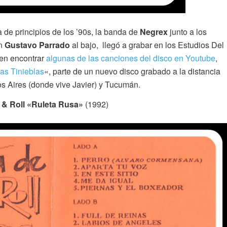
de principios de los ’90s, la banda de
Negrex
junto a los
on
Gustavo Parrado
al bajo, llegó a grabar en los Estudios Del
den encontrar
algunas de las canciones del disco en Youtube
,
as Tinieblas
«, parte de un nuevo disco grabado a la distancia
s Aires (donde vive Javier) y Tucumán.
& Roll «Ruleta Rusa»
(1992)