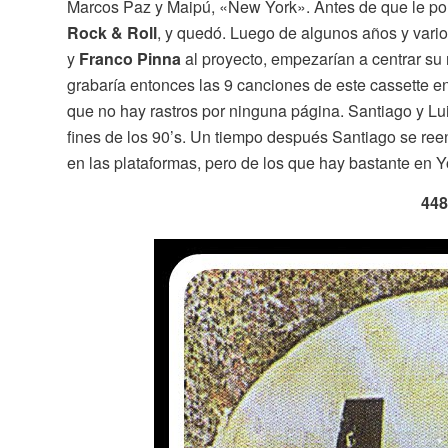
Marcos Paz y Maipú, «New York». Antes de que le p
Rock & Roll
, y quedó. Luego de algunos años y var
y
Franco Pinna
al proyecto, empezarían a centrar su 
grabaría entonces las 9 canciones de este cassette en
que no hay rastros por ninguna página. Santiago y Lu
fines de los 90’s. Un tiempo después Santiago se re
en las plataformas, pero de los que hay bastante en 
448