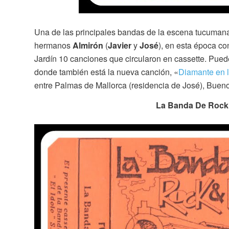
Una de las principales bandas de la escena tucumana 
hermanos
Almirón
(
Javier
y
José
), en esta época c
Jardín 10 canciones que circularon en cassette. Pue
donde también está la nueva canción, «
Diamante en l
entre Palmas de Mallorca (residencia de José), Bueno
La Banda De Rock 