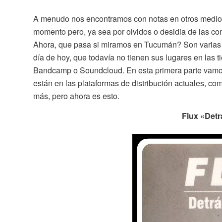
A menudo nos encontramos con notas en otros medios
momento pero, ya sea por olvidos o desidia de las co
Ahora, que pasa si miramos en Tucumán? Son varias l
día de hoy, que todavía no tienen sus lugares en las 
Bandcamp o Soundcloud. En esta primera parte vamos
están en las plataformas de distribución actuales, co
más, pero ahora es esto.
Flux «Det