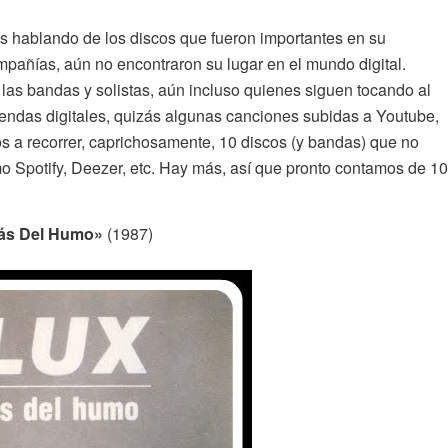
 hablando de los discos que fueron importantes en su
mpañías, aún no encontraron su lugar en el mundo digital.
as bandas y solistas, aún incluso quienes siguen tocando al
tiendas digitales, quizás algunas canciones subidas a Youtube,
 a recorrer, caprichosamente, 10 discos (y bandas) que no
mo Spotify, Deezer, etc. Hay más, así que pronto contamos de 10
rás Del Humo»
(1987)