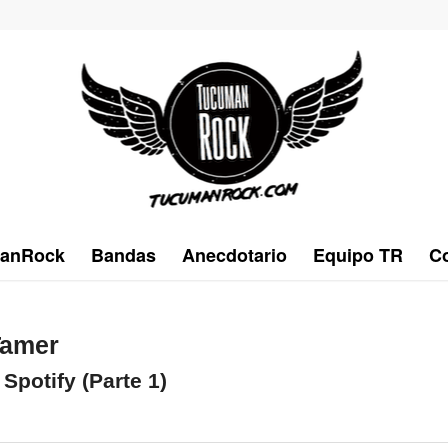
anRock
Bandas
Anecdotario
Equipo TR
Co
Tamer
Spotify (Parte 1)