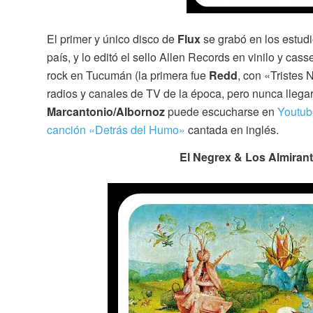
El primer y único disco de
Flux
se grabó en los estud
país, y lo editó el sello Allen Records en vinilo y ca
rock en Tucumán (la primera fue
Redd
, con «Tristes 
radios y canales de TV de la época, pero nunca llegarí
Marcantonio/Albornoz
puede escucharse en
Youtub
canción «Detrás del Humo»
cantada en inglés.
El Negrex & Los Almirant