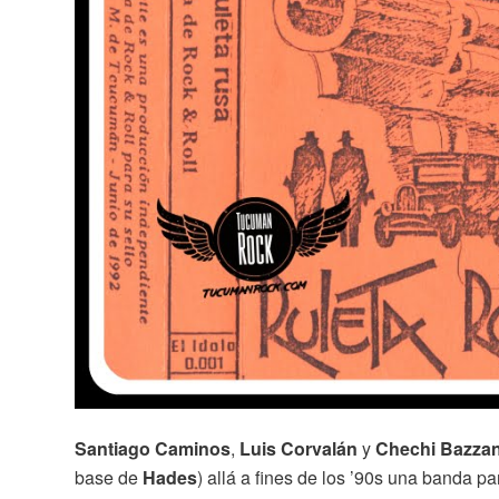
Santiago Caminos
,
Luis Corvalán
y
Chechi Bazza
base de
Hades
) allá a fines de los ’90s una banda p