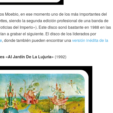
ios Moebio, en ese momento uno de los más importantes del
ssettes, siendo la segunda edición profesional de una banda de
Noticias del Imperio»). Este disco sonó bastante en 1988 en las
an a grabar el siguiente. El disco de los liderados por
e
, donde también pueden encontrar una
versión inédita de la
es «Al Jardín De La Lujuria»
(1992)