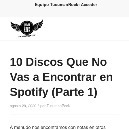
Equipo TucumanRock: Acceder
10 Discos Que No
Vas a Encontrar en
Spotify (Parte 1)
/
agosto 29, 2020
por
TucumanRock
A menudo nos encontramos con notas en otros