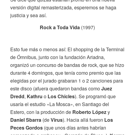
versión digital remasterizada, esperemos se haga
justicia y sea así.
Rock a Toda Vida
(1997)
Esto fue más o menos así: El shopping de la Terminal
de Ómnibus, junto con la fundación Ariadna,
organizó un concurso de bandas de rock, que se hizo
durante 4 domingos, que tenía como premio que las
elegidas por el jurado grabaran 1 o 2 canciones para
este disco (afuera quedaron bandas como
Juez
Dredd
,
Kathru
o
Los Chicles
). Se programó que
usaría el estudio «La Mosca», en Santiago del
Estero, con la producción de
Roberto López
y
Daniel Sbarra
(de
Virus
). Hacia allá fueron
Los
Peces Gordos
(que unos días antes habrían