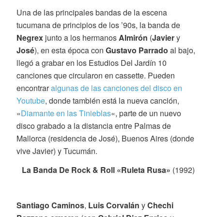
Una de las principales bandas de la escena
tucumana de principios de los ’90s, la banda de
Negrex
junto a los hermanos
Almirón
(
Javier
y
José
), en esta época con
Gustavo Parrado
al bajo,
llegó a grabar en los Estudios Del Jardín 10
canciones que circularon en cassette. Pueden
encontrar
algunas de las canciones del disco en
Youtube
, donde también está la nueva canción,
«
Diamante en las Tinieblas
«, parte de un nuevo
disco grabado a la distancia entre Palmas de
Mallorca (residencia de José), Buenos Aires (donde
vive Javier) y Tucumán.
La Banda De Rock & Roll «Ruleta Rusa»
(1992)
Santiago Caminos
,
Luis Corvalán
y
Chechi