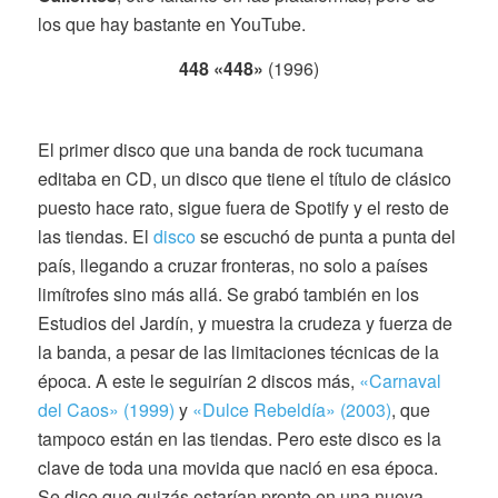
los que hay bastante en YouTube.
448 «448»
(1996)
El primer disco que una banda de rock tucumana
editaba en CD, un disco que tiene el título de clásico
puesto hace rato, sigue fuera de Spotify y el resto de
las tiendas. El
disco
se escuchó de punta a punta del
país, llegando a cruzar fronteras, no solo a países
limítrofes sino más allá. Se grabó también en los
Estudios del Jardín, y muestra la crudeza y fuerza de
la banda, a pesar de las limitaciones técnicas de la
época. A este le seguirían 2 discos más,
«Carnaval
del Caos» (1999)
y
«Dulce Rebeldía» (2003)
, que
tampoco están en las tiendas. Pero este disco es la
clave de toda una movida que nació en esa época.
Se dice que quizás estarían pronto en una nueva