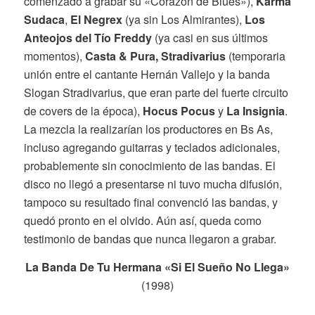
comenzado a grabar su «Corazón de Blues»),
Karma
Sudaca
,
El Negrex
(ya sin Los Almirantes),
Los
Anteojos del Tío Freddy
(ya casi en sus últimos
momentos),
Casta & Pura, Stradivarius
(temporaria
unión entre el cantante Hernán Vallejo y la banda
Slogan Stradivarius, que eran parte del fuerte circuito
de covers de la época),
Hocus Pocus
y
La Insignia
.
La mezcla la realizarían los productores en Bs As,
incluso agregando guitarras y teclados adicionales,
probablemente sin conocimiento de las bandas. El
disco no llegó a presentarse ni tuvo mucha difusión,
tampoco su resultado final convenció las bandas, y
quedó pronto en el olvido. Aún así, queda como
testimonio de bandas que nunca llegaron a grabar.
La Banda De Tu Hermana «Si El Sueño No Llega»
(1998)