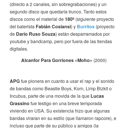
(directo a 2 canales, sin sobregrabaciones) y un
segundo disco que quedaría trunco. Tanto estos
discos como el material de
180º
(siguiente proyecto
del baterista
Fabián Cosiansi
) y
Burritos
(proyecto
de
Darío Ruso Souza
) están desparramados por
youtube y bandcamp, pero por fuera de las tiendas
digitales.
Alcanfor Para Gorriones «Moho»
(2000)
APG
fue pionera en cuanto a usar el rap y el sonido
de bandas como Beastie Boys, Korn, Limp Bizkit o
Incubus, parte de una movida de la que
Lucas
Grassino
fue testigo en una breve temporada
viviendo en USA. Su existencia hizo que algunas
bandas viraran en su estilo (que llamaron rapcore), e
incluso que parte de su público y amigos (la