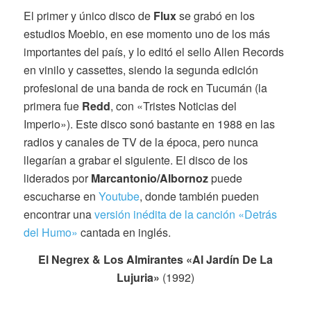
El primer y único disco de
Flux
se grabó en los
estudios Moebio, en ese momento uno de los más
importantes del país, y lo editó el sello Allen Records
en vinilo y cassettes, siendo la segunda edición
profesional de una banda de rock en Tucumán (la
primera fue
Redd
, con «Tristes Noticias del
Imperio»). Este disco sonó bastante en 1988 en las
radios y canales de TV de la época, pero nunca
llegarían a grabar el siguiente. El disco de los
liderados por
Marcantonio/Albornoz
puede
escucharse en
Youtube
, donde también pueden
encontrar una
versión inédita de la canción «Detrás
del Humo»
cantada en inglés.
El Negrex & Los Almirantes «Al Jardín De La
Lujuria»
(1992)