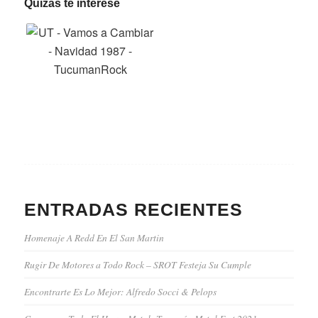
Quizás te interese
ENTRADAS RECIENTES
Homenaje A Redd En El San Martin
Rugir De Motores a Todo Rock – SROT Festeja Su Cumple
Encontrarte Es Lo Mejor: Alfredo Socci & Pelops