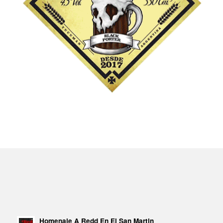
Homenaje A Redd En El San Martin