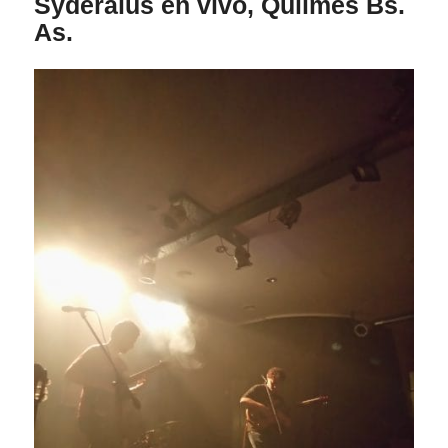
Syderalus en vivo, Quilmes Bs.
As.