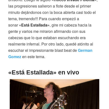
las progresiones salieron a flote desde el primer
minuto dejándonos con la boca abierta casi todo el
tema, tremendo!!! Para cuando empezó a
sonar
«Está Estallada»
, gire mi cabeza hacia la
gente y varios me miraron afirmando con sus
cabezas que lo que estaban escuchando era
realmente infernal. Por otro lado, quedé atónito al
escuchar el impresionante blast beat de
German
Gomez
en este tema.
«Está Estallada» en vivo