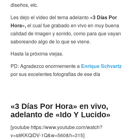
diseños, etc.
Les dejo el video del tema adelanto
«3 Días Por
Hora»,
el cual fue grabado en vivo en muy buena
calidad de imagen y sonido, como para que vayan
saboreando algo de lo que se viene.
Hasta la próxima viejas.
PD: Agradezco enormemente a
Enrique Schvartz
por sus excelentes fotografías de ese día
«3 Días Por Hora»
en vivo,
adelanto de «Ido Y Lucido»
[youtube https://www.youtube.com/watch?
v=s8KKQiDV-1Q&w=560&h=315]