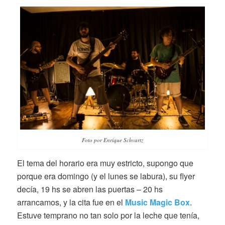
Foto por Enrique Schvartz
El tema del horario era muy estricto, supongo que
porque era domingo (y el lunes se labura), su flyer
decía, 19 hs se abren las puertas – 20 hs
arrancamos, y la cita fue en el
Music Magic Box
.
Estuve temprano no tan solo por la leche que tenía,