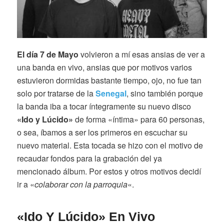
El día 7 de Mayo
volvieron a mí esas ansias de ver a
una banda en vivo, ansias que por motivos varios
estuvieron dormidas bastante tiempo, ojo, no fue tan
solo por tratarse de la
Senegal
, sino también porque
la banda iba a tocar íntegramente su nuevo disco
«Ido y Lúcido»
de forma «íntima» para 60 personas,
o sea, íbamos a ser los primeros en escuchar su
nuevo material. Esta tocada se hizo con el motivo de
recaudar fondos para la grabación del ya
mencionado álbum. Por estos y otros motivos decidí
ir a «
colaborar con la parroquia
«.
«Ido Y Lúcido» En Vivo