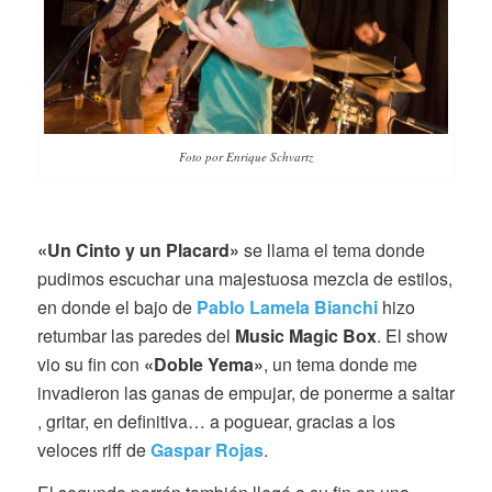
Foto por Enrique Schvartz
«Un Cinto y un Placard»
se llama el tema donde
pudimos escuchar una majestuosa mezcla de estilos,
en donde el bajo de
Pablo Lamela Bianchi
hizo
retumbar las paredes del
Music Magic Box
. El show
vio su fin con
«Doble Yema»
, un tema donde me
invadieron las ganas de empujar, de ponerme a saltar
, gritar, en definitiva… a poguear, gracias a los
veloces riff de
Gaspar Rojas
.