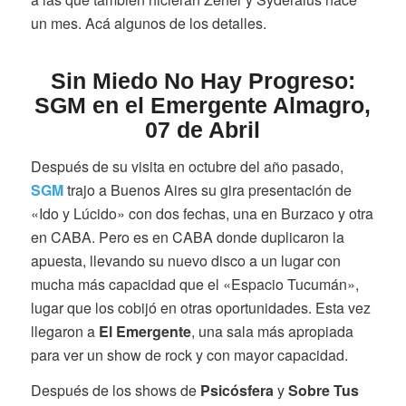
un mes. Acá algunos de los detalles.
Sin Miedo No Hay Progreso:
SGM en el Emergente Almagro,
07 de Abril
Después de su visita en octubre del año pasado,
SGM
trajo a Buenos Aires su gira presentación de
«Ido y Lúcido» con dos fechas, una en Burzaco y otra
en CABA. Pero es en CABA donde duplicaron la
apuesta, llevando su nuevo disco a un lugar con
mucha más capacidad que el «Espacio Tucumán»,
lugar que los cobijó en otras oportunidades. Esta vez
llegaron a
El Emergente
, una sala más apropiada
para ver un show de rock y con mayor capacidad.
Después de los shows de
Psicósfera
y
Sobre Tus