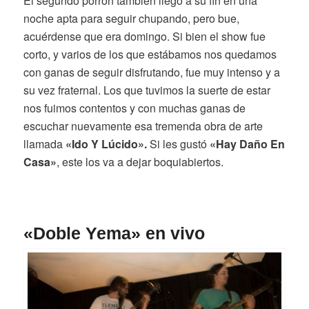
El segundo porrón también llegó a su fin en una
noche apta para seguir chupando, pero bue,
acuérdense que era domingo. Si bien el show fue
corto, y varios de los que estábamos nos quedamos
con ganas de seguir disfrutando, fue muy intenso y a
su vez fraternal. Los que tuvimos la suerte de estar
nos fuimos contentos y con muchas ganas de
escuchar nuevamente esa tremenda obra de arte
llamada
«Ido Y Lúcido».
Si les gustó
«Hay Daño En
Casa»
, este los va a dejar boquiabiertos.
«Doble Yema» en vivo