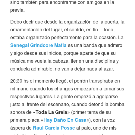
sino también para encontrarme con amigos en la
previa.
Debo decir que desde la organización de la puerta, la
ornamentación del lugar, el sonido, en fin… todo,
estaba organizado perfectamente para la ocasión. La
Senegal Grindcore Mafia
es una banda que admiro
y sigo desde sus inicios, porque aparte de que su
música me vuela la cabeza, tienen una disciplina y
conducta admirable, no van a dejar nada al azar.
20:30 hs el momento llegó, el porrón transpiraba en
mi mano cuando los changos empezaron a tomar sus
respectivos lugares. La gente empezó a agolparse
justo al frente del escenario, cuando detonó la bomba
sonora de
«Toda La Grela»
(primer tema de su
primera placa
«
Hay Daño En Casa
«
), con la voz
áspera de
Raul Garcia Posse
al palo, uno de mis