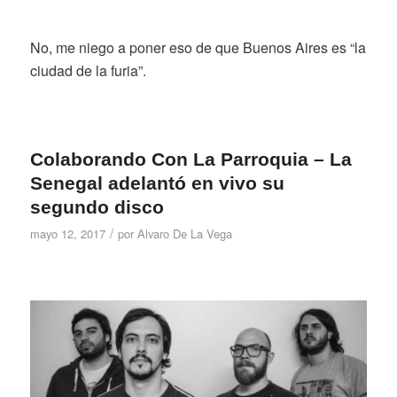
No, me niego a poner eso de que Buenos Aires es “la
ciudad de la furia”.
Colaborando Con La Parroquia – La
Senegal adelantó en vivo su
segundo disco
/
mayo 12, 2017
por
Alvaro De La Vega