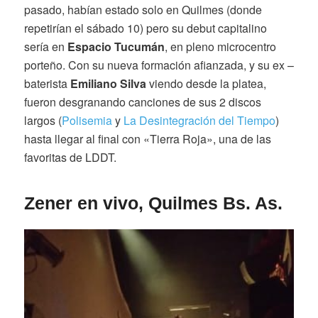
pasado, habían estado solo en Quilmes (donde
repetirían el sábado 10) pero su debut capitalino
sería en
Espacio Tucumán
, en pleno microcentro
porteño. Con su nueva formación afianzada, y su ex –
baterista
Emiliano Silva
viendo desde la platea,
fueron desgranando canciones de sus 2 discos
largos (
Polisemia
y
La Desintegración del Tiempo
)
hasta llegar al final con «Tierra Roja», una de las
favoritas de LDDT.
Zener en vivo, Quilmes Bs. As.