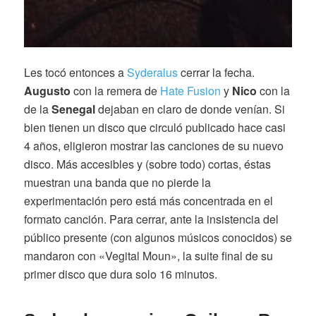
Les tocó entonces a
Syderalus
cerrar la fecha.
Augusto
con la remera de
Hate Fusion
y
Nico
con la
de la
Senegal
dejaban en claro de donde venían. Si
bien tienen un disco que circuló publicado hace casi
4 años, eligieron mostrar las canciones de su nuevo
disco. Más accesibles y (sobre todo) cortas, éstas
muestran una banda que no pierde la
experimentación pero está más concentrada en el
formato canción. Para cerrar, ante la insistencia del
público presente (con algunos músicos conocidos) se
mandaron con «Vegital Moun», la suite final de su
primer disco que dura solo 16 minutos.