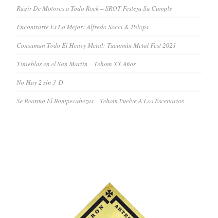
Rugir De Motores a Todo Rock – SROT Festeja Su Cumple
Encontrarte Es Lo Mejor: Alfredo Socci & Pelops
Consuman Todo El Heavy Metal: Tucumán Metal Fest 2021
Tinieblas en el San Martín – Tehom XX Años
No Hay 2 sin 3-D
Se Rearmo El Rompecabezas – Tehom Vuelve A Los Escenarios