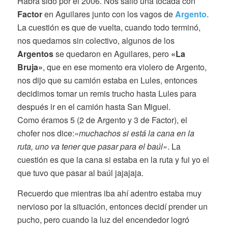
Habrá sido por el 2006. Nos salió una tocada con
Factor
en Aguilares junto con los vagos de
Argento
.
La cuestión es que de vuelta, cuando todo terminó,
nos quedamos sin colectivo, algunos de los
Argentos
se quedaron en Aguilares, pero
«La
Bruja»
, que en ese momento era violero de Argento,
nos dijo que su camión estaba en Lules, entonces
decidimos tomar un remis trucho hasta Lules para
después ir en el camión hasta San Miguel.
Como éramos 5 (2 de Argento y 3 de Factor), el
chofer nos dice:
«muchachos si está la cana en la
ruta, uno va tener que pasar para el baúl»
. La
cuestión es que la cana si estaba en la ruta y fui yo el
que tuvo que pasar al baúl jajajaja.
Recuerdo que mientras iba ahí adentro estaba muy
nervioso por la situación, entonces decidí prender un
pucho, pero cuando la luz del encendedor logró