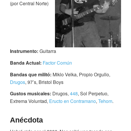
(por Central Norte)
Instrumento:
Guitarra
Banda Actual:
Factor Común
Bandas que militó:
Miklo Velka, Propio Orgullo,
Drugos
, 97’s, Bristol Boys
Gustos musicales:
Drugos,
448
, Sol Perpetuo,
Extrema Voluntad,
Eructo en Contramano
,
Tehom
.
Anécdota