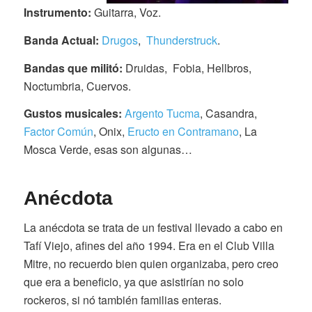
Instrumento:
Guitarra, Voz.
Banda Actual:
Drugos
,
Thunderstruck
.
Bandas que militó:
Druidas, Fobia, Hellbros,
Noctumbria, Cuervos.
Gustos musicales:
Argento Tucma
, Casandra,
Factor Común
, Onix,
Eructo en Contramano
, La
Mosca Verde, esas son algunas…
Anécdota
La anécdota se trata de un festival llevado a cabo en
Tafí Viejo, afines del año 1994. Era en el Club Villa
Mitre, no recuerdo bien quien organizaba, pero creo
que era a beneficio, ya que asistirían no solo
rockeros, si nó también familias enteras.