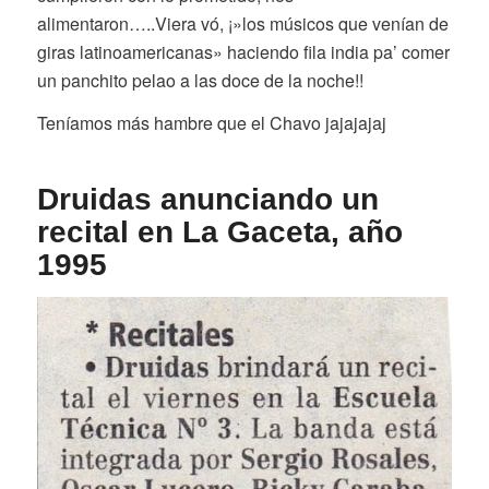
alimentaron…..Viera vó, ¡»los músicos que venían de
giras latinoamericanas» haciendo fila india pa’ comer
un panchito pelao a las doce de la noche!!
Teníamos más hambre que el Chavo jajajajaj
Druidas anunciando un
recital en La Gaceta, año
1995