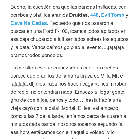
Bueno, la cuestión era que las bandas invitadas, con
bombos y platillos eramos
Druidas
,
448
,
Evil Tomb
y
Cave Ne Cadas
. Recuerdo que nos pasaron a
buscar en una Ford F-100, íbamos todos apilados en
esa caja chupando a full sentados sobres los equipos
y la bata. Varios caímos golpiao al evento….jajajaja
eramos todos pendejos.
La cuestión es que empezaron a caer los coches,
parece que eran los de la barra brava de Villa Mitre
jajajaja, dijimos «acá nos hacen cagar», nos miraban
de reojo, no entendían nada. Empezó a llegar gente
grande con hijos, perros y todo… ¡hasta había una
vieja cayó con la cata! ¡Mortal! El festival empezó
como a las 7 de la tarde, teníamos cerca de cuarenta
minutos cada banda, nosotros tocamos segundo (a
esa hora estábamos con el flequillo volcao) y lo