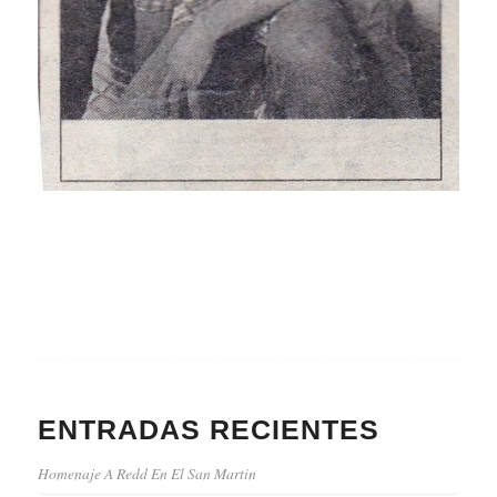
ENTRADAS RECIENTES
Homenaje A Redd En El San Martin