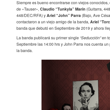
Siempre es bueno encontrarse con viejos conocidos, 
de «Tauser»,
Claudio “Tunkyla” Marín
(Guitarra, 4
448/DEC/RFA) y
Ariel “John” Parra
(Bajo, Ave César
contactaron a un viejo amigo de la banda,
Ariel “Tor
banda que debutó en Septiembre de 2019 y ahora lleg
La banda publicará su primer single
“Seducción”
en t
Septiembre las 14:00 hrs y John Parra nos cuenta un 
la banda.