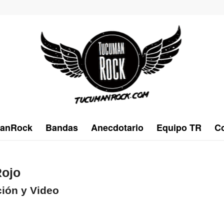
anRock
Bandas
Anecdotario
Equipo TR
Co
Rojo
ión y Video