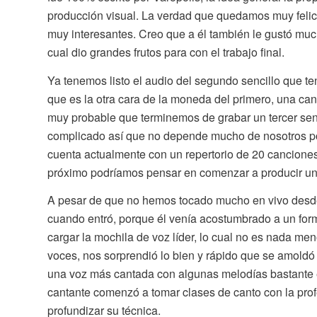
producción visual. La verdad que quedamos muy felices
muy interesantes. Creo que a él también le gustó mucho
cual dio grandes frutos para con el trabajo final.
Ya tenemos listo el audio del segundo sencillo que 
que es la otra cara de la moneda del primero, una can
muy probable que terminemos de grabar un tercer senci
complicado así que no depende mucho de nosotros po
cuenta actualmente con un repertorio de 20 canciones
próximo podríamos pensar en comenzar a producir un L
A pesar de que no hemos tocado mucho en vivo desd
cuando entró, porque él venía acostumbrado a un for
cargar la mochila de voz líder, lo cual no es nada meno
voces, nos sorprendió lo bien y rápido que se amoldó
una voz más cantada con algunas melodías bastante e
cantante comenzó a tomar clases de canto con la prof
profundizar su técnica.