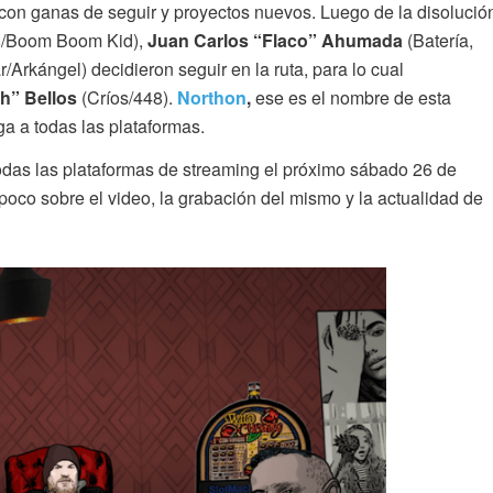
con ganas de seguir y proyectos nuevos. Luego de la disolució
48/Boom Boom Kid),
Juan Carlos “Flaco” Ahumada
(Batería,
/Arkángel) decidieron seguir en la ruta, para lo cual
ch” Bellos
(Críos/448).
Northon
,
ese es el nombre de esta
a a todas las plataformas.
odas las plataformas de streaming el próximo sábado 26 de
poco sobre el video, la grabación del mismo y la actualidad de