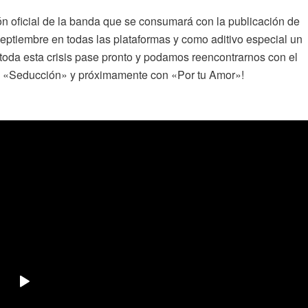
ón oficial de la banda que se consumará con la publicación de
eptiembre en todas las plataformas y como aditivo especial un
 toda esta crisis pase pronto y podamos reencontrarnos con el
on «Seducción» y próximamente con «Por tu Amor»!