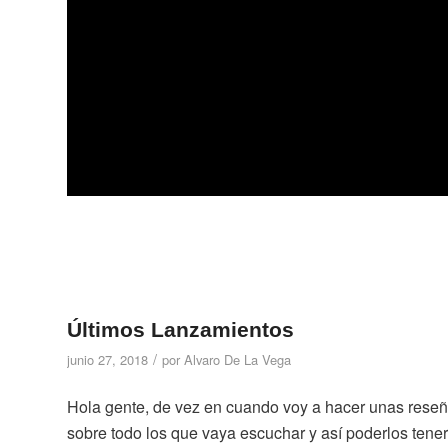
Últimos Lanzamientos
/
junio 27, 2018
por
Alvaro De La Vega
Hola gente, de vez en cuando voy a hacer unas reseña
sobre todo los que vaya escuchar y así poderlos ten