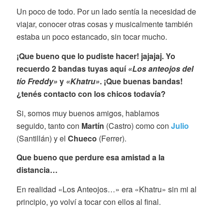
Un poco de todo. Por un lado sentía la necesidad de
viajar, conocer otras cosas y musicalmente también
estaba un poco estancado, sin tocar mucho.
¡Que bueno que lo pudiste hacer! jajajaj. Yo
recuerdo 2 bandas tuyas aquí
«Los anteojos del
tío Freddy»
y
«Khatru»
. ¡Que buenas bandas!
¿tenés contacto con los chicos todavía?
Si, somos muy buenos amigos, hablamos
seguido, tanto con
Martín
(Castro) como con
Julio
(Santillán) y el
Chueco
(Ferrer).
Que bueno que perdure esa amistad a la
distancia…
En realidad «Los Anteojos…» era «Khatru» sin mi al
principio, yo volví a tocar con ellos al final.