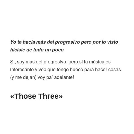
Yo te hacía más del progresivo pero por lo visto
hiciste de todo un poco
Si, soy más del progresivo, pero si la música es
interesante y veo que tengo hueco para hacer cosas
(y me dejan) voy pa’ adelante!
«
Those Three»