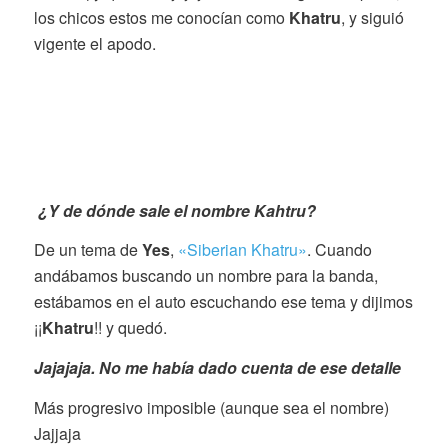
los chicos estos me conocían como
Khatru
, y siguió
vigente el apodo.
¿
Y de dónde sale el nombre Kahtru?
De un tema de
Yes
,
«Siberian Khatru»
. Cuando
andábamos buscando un nombre para la banda,
estábamos en el auto escuchando ese tema y dijimos
¡¡
Khatru
!! y quedó.
Jajajaja. No me había dado cuenta de ese detalle
Más progresivo imposible (aunque sea el nombre)
Jajjaja