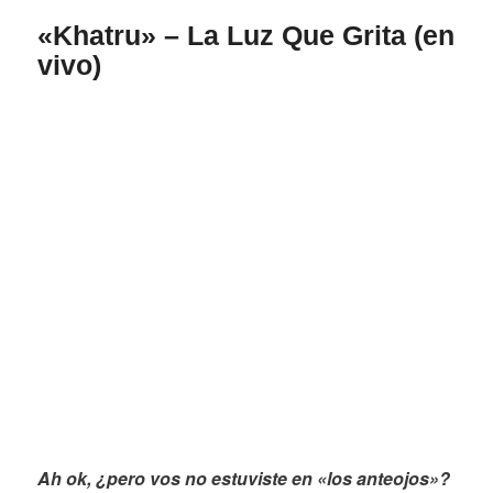
«Khatru» – La Luz Que Grita (en
vivo)
Ah ok, ¿pero vos no estuviste en «los anteojos»?