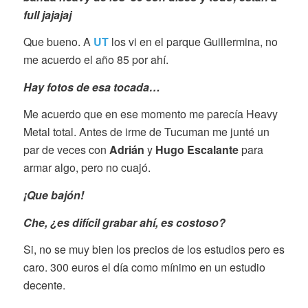
full jajajaj
Que bueno. A
UT
los vi en el parque Guillermina, no
me acuerdo el año 85 por ahí.
Hay fotos de esa tocada…
Me acuerdo que en ese momento me parecía Heavy
Metal total. Antes de irme de Tucuman me junté un
par de veces con
Adrián
y
Hugo Escalante
para
armar algo, pero no cuajó.
¡Que bajón!
Che, ¿es difícil grabar ahí, es costoso?
Si, no se muy bien los precios de los estudios pero es
caro. 300 euros el día como mínimo en un estudio
decente.