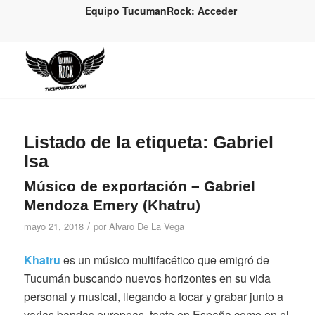
Equipo TucumanRock: Acceder
Listado de la etiqueta:
Gabriel
Isa
Músico de exportación – Gabriel
Mendoza Emery (Khatru)
/
mayo 21, 2018
por
Alvaro De La Vega
Khatru
es un músico multifacético que emigró de
Tucumán buscando nuevos horizontes en su vida
personal y musical, llegando a tocar y grabar junto a
varias bandas europeas, tanto en España como en el