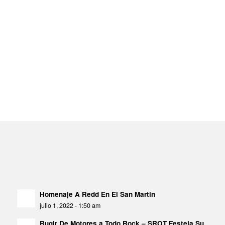
Homenaje A Redd En El San Martin
julio 1, 2022 - 1:50 am
Rugir De Motores a Todo Rock – SROT Festeja Su