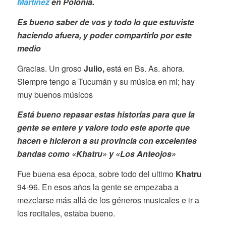
Martínez
en Polonia.
Es bueno saber de vos y todo lo que estuviste
haciendo afuera, y poder compartirlo por este
medio
Gracias. Un groso
Julio,
está en Bs. As. ahora.
Siempre tengo a Tucumán y su música en mi; hay
muy buenos músicos
Está bueno repasar estas historias para que la
gente se entere y valore todo este aporte que
hacen e hicieron a su provincia con excelentes
bandas como «Khatru» y «Los Anteojos»
Fue buena esa época, sobre todo del ultimo
Khatru
94-96. En esos años la gente se empezaba a
mezclarse más allá de los géneros musicales e ir a
los recitales, estaba bueno.