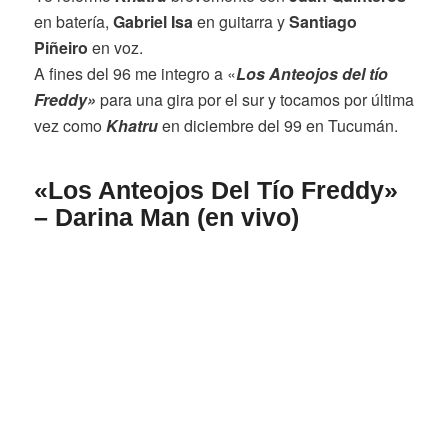
en batería,
Gabriel Isa
en guitarra y
Santiago
Piñeiro
en voz.
A fines del 96 me integro a «
Los Anteojos del tío
Freddy»
para una gira por el sur y tocamos por última
vez como
Khatru
en diciembre del 99 en Tucumán.
«Los Anteojos Del Tío Freddy»
– Darina Man (en vivo)