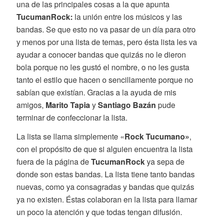
una de las principales cosas a la que apunta
TucumanRock:
la unión entre los músicos y las
bandas. Se que esto no va pasar de un día para otro
y menos por una lista de temas, pero ésta lista les va
ayudar a conocer bandas que quizás no le dieron
bola porque no les gustó el nombre, o no les gusta
tanto el estilo que hacen o sencillamente porque no
sabían que existían. Gracias a la ayuda de mis
amigos,
Marito Tapia
y
Santiago Bazán
pude
terminar de confeccionar la lista.
La lista se llama simplemente «
Rock Tucumano»
,
con el propósito de que si alguien encuentra la lista
fuera de la página de
TucumanRock
ya sepa de
donde son estas bandas. La lista tiene tanto bandas
nuevas, como ya consagradas y bandas que quizás
ya no existen. Éstas colaboran en la lista para llamar
un poco la atención y que todas tengan difusión.