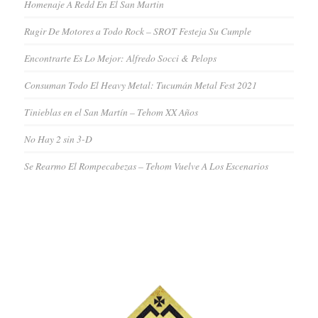
Homenaje A Redd En El San Martin
Rugir De Motores a Todo Rock – SROT Festeja Su Cumple
Encontrarte Es Lo Mejor: Alfredo Socci & Pelops
Consuman Todo El Heavy Metal: Tucumán Metal Fest 2021
Tinieblas en el San Martín – Tehom XX Años
No Hay 2 sin 3-D
Se Rearmo El Rompecabezas – Tehom Vuelve A Los Escenarios