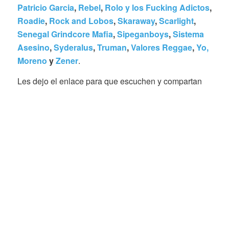
Patricio Garcia
,
Rebel
,
Rolo y los Fucking Adictos
,
Roadie
,
Rock and Lobos
,
Skaraway
,
Scarlight
,
Senegal Grindcore Mafia
,
Sipeganboys
,
Sistema
Asesino
,
Syderalus
,
Truman
,
Valores Reggae
,
Yo,
Moreno
y
Zener
.
Les dejo el enlace para que escuchen y compartan