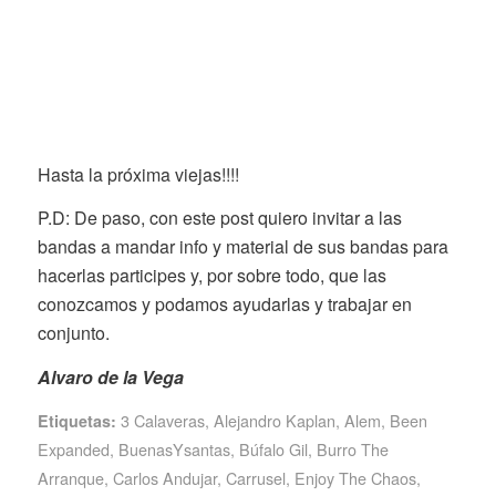
Hasta la próxima viejas!!!!
P.D: De paso, con este post quiero invitar a las
bandas a mandar info y material de sus bandas para
hacerlas participes y, por sobre todo, que las
conozcamos y podamos ayudarlas y trabajar en
conjunto.
Alvaro de la Vega
3 Calaveras
,
Alejandro Kaplan
,
Alem
,
Been
Etiquetas:
Expanded
,
BuenasYsantas
,
Búfalo Gil
,
Burro The
Arranque
,
Carlos Andujar
,
Carrusel
,
Enjoy The Chaos
,