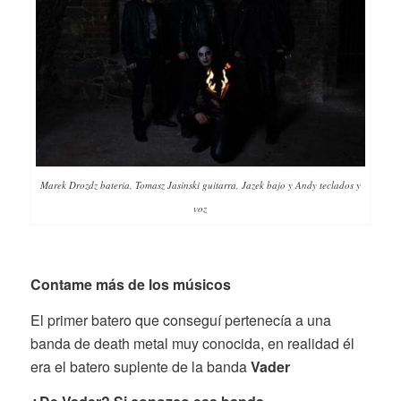
Marek Drozdz bateria, Tomasz Jasinski guitarra, Jazek bajo y Andy teclados y
voz
Contame más de los músicos
El primer batero que conseguí pertenecía a una
banda de death metal muy conocida, en realidad él
era el batero suplente de la banda
Vader