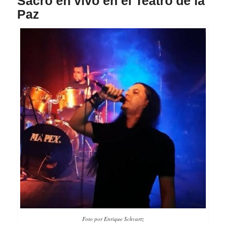
Sacro en vivo en el Teatro de la
Paz
Foto por Enrique Schvartz