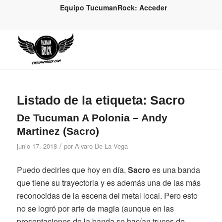
Equipo TucumanRock: Acceder
Listado de la etiqueta:
Sacro
De Tucuman A Polonia – Andy
Martinez (Sacro)
/
junio 17, 2018
por
Alvaro De La Vega
Puedo decirles que hoy en día,
Sacro
es una banda
que tiene su trayectoria y es además una de las más
reconocidas de la escena del metal local. Pero esto
no se logró por arte de magia (aunque en las
presentaciones de la banda se hacían trucos de