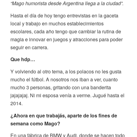
“Mago humorista desde Argentina llega a la ciudad”.
Hasta el día de hoy tengo entrevistas en la gaceta
local y trabajo en muchos establecimientos
escolares, cada año tengo que cambiar la rutina de
magia e innovar en juegos y atracciones para poder
seguir en carrera.
Que hdp…
Y volviendo al otro tema, a los polacos no les gusta
mucho el fútbol. A nosotros nos iban a ver, cuanto
mucho 3 personas, gritando con una banderita
jajajajaj. Ni mi esposa venía a verme. Jugué hasta el
2014.
¿Ahora en que trabajás, aparte de los fines de
semana como Mago?
En una fábrica de BMW y Audi, donde se hacen todo