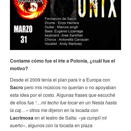
Contame cómo fue el irte a Polonia, ¿cuál fue el
motivo?
Desde el 2009 tenía el plan para ir a Europa con
Sacro
pero mis músicos no querían o no apoyaban
esta idea por el costo. Algunas frases que escuché
de ellos fue
“…mi techo fue tocar en un Nesta hasta
la caj…»
otros me dijeron en la tocada con
Lacrimosa
en el teatro de Salta:
«ya cumplí mi
sueño»
, algunos con la tocada en plaza