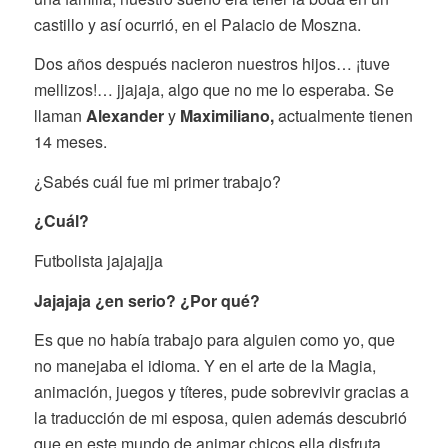
castillo y así ocurrió, en el Palacio de Moszna.
Dos años después nacieron nuestros hijos… ¡tuve
mellizos!… jjajaja, algo que no me lo esperaba. Se
llaman
Alexander
y
Maximiliano,
actualmente tienen
14 meses.
¿Sabés cuál fue mi primer trabajo?
¿Cuál?
Futbolista jajajajja
Jajajaja ¿en serio? ¿Por qué?
Es que no había trabajo para alguien como yo, que
no manejaba el idioma. Y en el arte de la Magia,
animación, juegos y títeres, pude sobrevivir gracias a
la traducción de mi esposa, quien además descubrió
que en este mundo de animar chicos ella disfruta