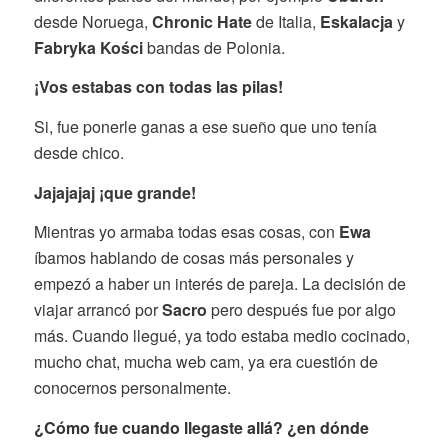
desde Noruega,
Chronic Hate
de Italia,
Eskalacja
y
Fabryka Kości
bandas de Polonia.
¡Vos estabas con todas las pilas!
Si, fue ponerle ganas a ese sueño que uno tenía
desde chico.
Jajajajaj ¡que grande!
Mientras yo armaba todas esas cosas, con
Ewa
íbamos hablando de cosas más personales y
empezó a haber un interés de pareja. La decisión de
viajar arrancó por
Sacro
pero después fue por algo
más. Cuando llegué, ya todo estaba medio cocinado,
mucho chat, mucha web cam, ya era cuestión de
conocernos personalmente.
¿Cómo fue cuando llegaste allá? ¿en dónde