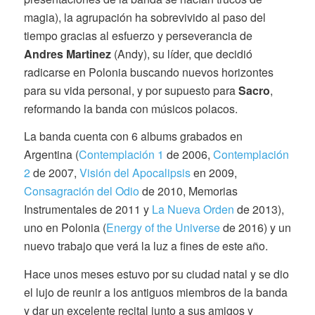
magia), la agrupación ha sobrevivido al paso del
tiempo gracias al esfuerzo y perseverancia de
Andres Martinez
(Andy), su líder, que decidió
radicarse en Polonia buscando nuevos horizontes
para su vida personal, y por supuesto para
Sacro
,
reformando la banda con músicos polacos.
La banda cuenta con 6 albums grabados en
Argentina (
Contemplación 1
de 2006,
Contemplación
2
de 2007,
Visión del Apocalipsis
en 2009,
Consagración del Odio
de 2010, Memorias
Instrumentales de 2011 y
La Nueva Orden
de 2013),
uno en Polonia (
Energy of the Universe
de 2016) y un
nuevo trabajo que verá la luz a fines de este año.
Hace unos meses estuvo por su ciudad natal y se dio
el lujo de reunir a los antiguos miembros de la banda
y dar un excelente recital junto a sus amigos y