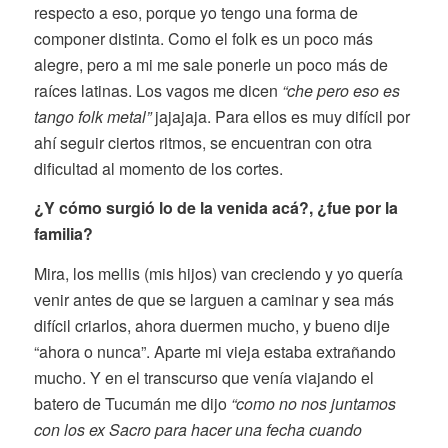
respecto a eso, porque yo tengo una forma de
componer distinta. Como el folk es un poco más
alegre, pero a mi me sale ponerle un poco más de
raíces latinas. Los vagos me dicen
“che pero eso es
tango folk metal”
jajajaja. Para ellos es muy difícil por
ahí seguir ciertos ritmos, se encuentran con otra
dificultad al momento de los cortes.
¿Y cómo surgió lo de la venida acá?, ¿fue por la
familia?
Mira, los mellis (mis hijos) van creciendo y yo quería
venir antes de que se larguen a caminar y sea más
difícil criarlos, ahora duermen mucho, y bueno dije
“ahora o nunca”. Aparte mi vieja estaba extrañando
mucho. Y en el transcurso que venía viajando el
batero de Tucumán me dijo
“como no nos juntamos
con los ex Sacro para hacer una fecha cuando