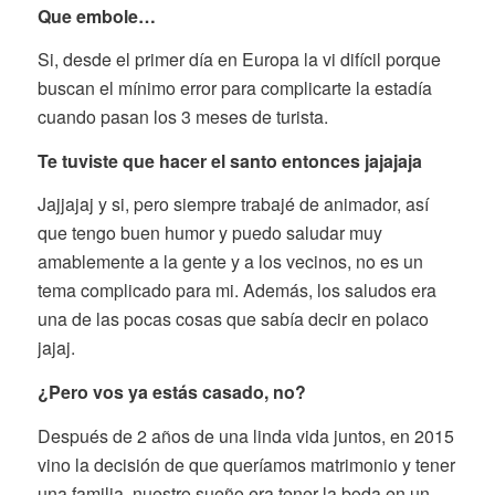
Que embole…
Si, desde el primer día en Europa la vi difícil porque
buscan el mínimo error para complicarte la estadía
cuando pasan los 3 meses de turista.
Te tuviste que hacer el santo entonces jajajaja
Jajjajaj y si, pero siempre trabajé de animador, así
que tengo buen humor y puedo saludar muy
amablemente a la gente y a los vecinos, no es un
tema complicado para mi. Además, los saludos era
una de las pocas cosas que sabía decir en polaco
jajaj.
¿Pero vos ya estás casado, no?
Después de 2 años de una linda vida juntos, en 2015
vino la decisión de que queríamos matrimonio y tener
una familia, nuestro sueño era tener la boda en un