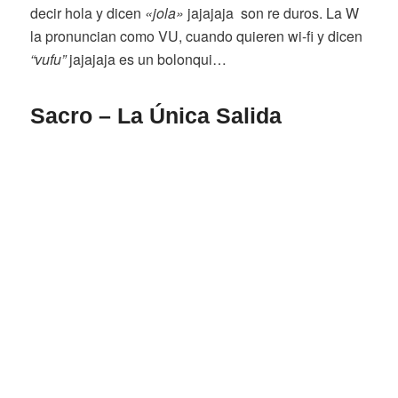
decir hola y dicen
«jola»
jajajaja son re duros. La W
la pronuncian como VU, cuando quieren wi-fi y dicen
“vufu”
jajajaja es un bolonqui…
Sacro – La Única Salida