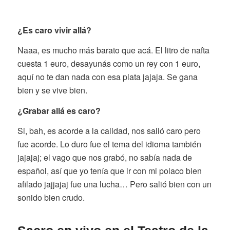
¿Es caro vivir allá?
Naaa, es mucho más barato que acá. El litro de nafta
cuesta 1 euro, desayunás como un rey con 1 euro,
aquí no te dan nada con esa plata jajaja. Se gana
bien y se vive bien.
¿Grabar allá es caro?
Si, bah, es acorde a la calidad, nos salió caro pero
fue acorde. Lo duro fue el tema del idioma también
jajajaj; el vago que nos grabó, no sabía nada de
español, así que yo tenía que ir con mi polaco bien
afilado jajjajaj fue una lucha… Pero salió bien con un
sonido bien crudo.