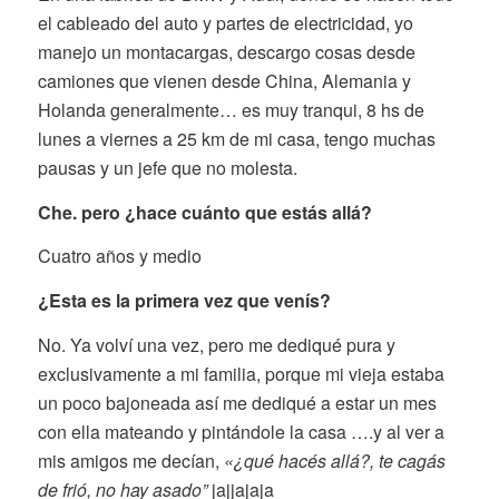
el cableado del auto y partes de electricidad, yo
manejo un montacargas, descargo cosas desde
camiones que vienen desde China, Alemania y
Holanda generalmente… es muy tranqui, 8 hs de
lunes a viernes a 25 km de mi casa, tengo muchas
pausas y un jefe que no molesta.
Che. pero ¿hace cuánto que estás allá?
Cuatro años y medio
¿Esta es la primera vez que venís?
No. Ya volví una vez, pero me dediqué pura y
exclusivamente a mi familia, porque mi vieja estaba
un poco bajoneada así me dediqué a estar un mes
con ella mateando y pintándole la casa ….y al ver a
mis amigos me decían,
«¿qué hacés allá?, te cagás
de frió, no hay asado”
jajjajaja