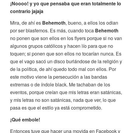
¡Noooo! y yo que pensaba que eran totalmente lo
contrario jajaja
Mira, de ahí es
Behemoth
, bueno, a ellos los odian
por ser blasfemos. Es más, cuando toca
Behemoth
no ponen que son ellos en los flyers porque si no van
algunos grupos católicos y hacen lío para que no
toquen; si ponen que son ellos no tocarían nunca. Es
que el vago sacó un disco burlándose de la religión y
de la política, de ahí quedo todo mal con ellos. Por
este motivo viene la persecución a las bandas
extremas o de índole black. Me tachaban de los
eventos, porque creían que mis letras eran satánicas,
y mis letras no son satánicas, nada que ver, lo que
pasa es que el estilo ya está comprometido.
¡Qué embole!
Entonces tuve que hacer una movida en Facebook y