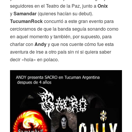
seguidores en el Teatro de la Paz, junto a
Onix
y
Samandar
(quienes hacían su debut).
TucumanRock
concurrió a este gran evento para
cerciorarnos de que la banda seguía sonando como
en aquel momento y también, por supuesto, para
charlar con
Andy
y que nos cuente cómo fue esta
aventura de irse a otro país sin ni si quiera saber
decir «hola» en polaco.