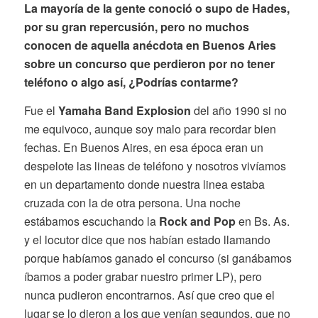
La mayoría de la gente conoció o supo de Hades,
por su gran repercusión, pero no muchos
conocen de aquella anécdota en Buenos Aries
sobre un concurso que perdieron por no tener
teléfono o algo así, ¿Podrías contarme?
Fue el
Yamaha Band Explosion
del año 1990 si no
me equivoco, aunque soy malo para recordar bien
fechas. En Buenos Aires, en esa época eran un
despelote las lineas de teléfono y nosotros vivíamos
en un departamento donde nuestra linea estaba
cruzada con la de otra persona. Una noche
estábamos escuchando la
Rock and Pop
en Bs. As.
y el locutor dice que nos habían estado llamando
porque habíamos ganado el concurso (si ganábamos
íbamos a poder grabar nuestro primer LP), pero
nunca pudieron encontrarnos. Así que creo que el
lugar se lo dieron a los que venían segundos, que no