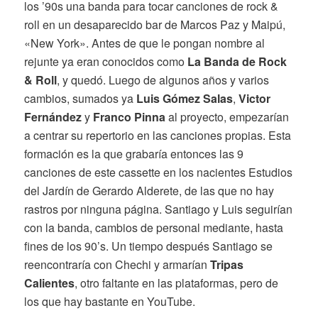
los ’90s una banda para tocar canciones de rock &
roll en un desaparecido bar de Marcos Paz y Maipú,
«New York». Antes de que le pongan nombre al
rejunte ya eran conocidos como
La Banda de Rock
& Roll
, y quedó. Luego de algunos años y varios
cambios, sumados ya
Luis Gómez Salas
,
Victor
Fernández
y
Franco Pinna
al proyecto, empezarían
a centrar su repertorio en las canciones propias. Esta
formación es la que grabaría entonces las 9
canciones de este cassette en los nacientes Estudios
del Jardín de Gerardo Alderete, de las que no hay
rastros por ninguna página. Santiago y Luis seguirían
con la banda, cambios de personal mediante, hasta
fines de los 90’s. Un tiempo después Santiago se
reencontraría con Chechi y armarían
Tripas
Calientes
, otro faltante en las plataformas, pero de
los que hay bastante en YouTube.