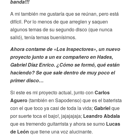
banda!!!
A mi también me gustaría que se reúnan, pero está
difícil. Por lo menos de que arreglen y saquen
algunos temas de su segundo disco (que nunca
salió), tenía temas buenísimos.
Ahora contame de «Los Inspectores», un nuevo
proyecto junto a un ex compañero en Hades,
Gabriel Díaz Enrico.
¿Cómo se formó, qué están
haciendo? Se que sale dentro de muy poco el
primer disco…
Si este es mi proyecto actual, junto con
Carlos
Aguero
(también en Sapodenso) que es el baterista
con el que toco ya casi de toda la vida;
Gabriel
que
por suerte toca el bajo!, jajajajaja;
Leandro Abdala
que es tremendo guitarrista y ahora se sumo
Lucas
de León
que tiene una voz alucinante.