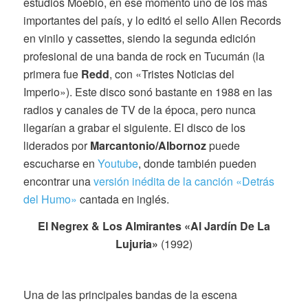
estudios Moebio, en ese momento uno de los más
importantes del país, y lo editó el sello Allen Records
en vinilo y cassettes, siendo la segunda edición
profesional de una banda de rock en Tucumán (la
primera fue
Redd
, con «Tristes Noticias del
Imperio»). Este disco sonó bastante en 1988 en las
radios y canales de TV de la época, pero nunca
llegarían a grabar el siguiente. El disco de los
liderados por
Marcantonio/Albornoz
puede
escucharse en
Youtube
, donde también pueden
encontrar una
versión inédita de la canción «Detrás
del Humo»
cantada en inglés.
El Negrex & Los Almirantes «Al Jardín De La
Lujuria»
(1992)
Una de las principales bandas de la escena