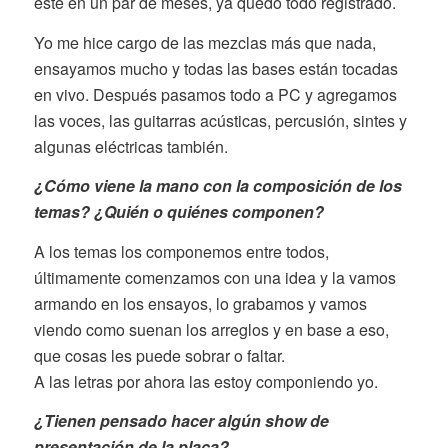
esté en un par de meses, ya quedó todo registrado.
Yo me hice cargo de las mezclas más que nada,
ensayamos mucho y todas las bases están tocadas
en vivo. Después pasamos todo a PC y agregamos
las voces, las guitarras acústicas, percusión, sintes y
algunas eléctricas también.
¿Cómo viene la mano con la composición de los
temas? ¿Quién o quiénes componen?
A los temas los componemos entre todos,
últimamente comenzamos con una idea y la vamos
armando en los ensayos, lo grabamos y vamos
viendo como suenan los arreglos y en base a eso,
que cosas les puede sobrar o faltar.
A las letras por ahora las estoy componiendo yo.
¿Tienen pensado hacer algún show de
presentación de la placa?