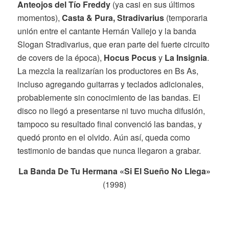
Anteojos del Tío Freddy
(ya casi en sus últimos
momentos),
Casta & Pura, Stradivarius
(temporaria
unión entre el cantante Hernán Vallejo y la banda
Slogan Stradivarius, que eran parte del fuerte circuito
de covers de la época),
Hocus Pocus
y
La Insignia
.
La mezcla la realizarían los productores en Bs As,
incluso agregando guitarras y teclados adicionales,
probablemente sin conocimiento de las bandas. El
disco no llegó a presentarse ni tuvo mucha difusión,
tampoco su resultado final convenció las bandas, y
quedó pronto en el olvido. Aún así, queda como
testimonio de bandas que nunca llegaron a grabar.
La Banda De Tu Hermana «Si El Sueño No Llega»
(1998)