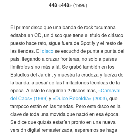
448 «448»
(1996)
El primer disco que una banda de rock tucumana
editaba en CD, un disco que tiene el título de clásico
puesto hace rato, sigue fuera de Spotify y el resto de
las tiendas. El
disco
se escuchó de punta a punta del
país, llegando a cruzar fronteras, no solo a países
limítrofes sino más allá. Se grabó también en los
Estudios del Jardín, y muestra la crudeza y fuerza de
la banda, a pesar de las limitaciones técnicas de la
época. A este le seguirían 2 discos más,
«Carnaval
del Caos» (1999)
y
«Dulce Rebeldía» (2003)
, que
tampoco están en las tiendas. Pero este disco es la
clave de toda una movida que nació en esa época.
Se dice que quizás estarían pronto en una nueva
versión digital remasterizada, esperemos se haga