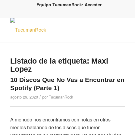
Equipo TucumanRock: Acceder
Listado de la etiqueta:
Maxi
Lopez
10 Discos Que No Vas a Encontrar en
Spotify (Parte 1)
/
agosto 29, 2020
por
TucumanRock
A menudo nos encontramos con notas en otros
medios hablando de los discos que fueron