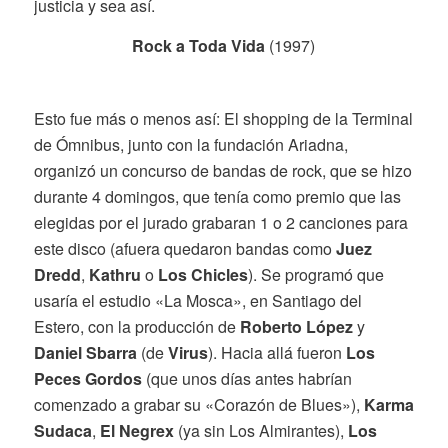
justicia y sea así.
Rock a Toda Vida
(1997)
Esto fue más o menos así: El shopping de la Terminal
de Ómnibus, junto con la fundación Ariadna,
organizó un concurso de bandas de rock, que se hizo
durante 4 domingos, que tenía como premio que las
elegidas por el jurado grabaran 1 o 2 canciones para
este disco (afuera quedaron bandas como
Juez
Dredd
,
Kathru
o
Los Chicles
). Se programó que
usaría el estudio «La Mosca», en Santiago del
Estero, con la producción de
Roberto López
y
Daniel Sbarra
(de
Virus
). Hacia allá fueron
Los
Peces Gordos
(que unos días antes habrían
comenzado a grabar su «Corazón de Blues»),
Karma
Sudaca
,
El Negrex
(ya sin Los Almirantes),
Los