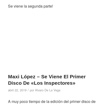
Se viene la segunda parte!
Maxi López – Se Viene El Primer
Disco De «Los Inspectores»
/
abril 22, 2019
por
Alvaro De La Vega
A muy poco tiempo de la edición del primer disco de