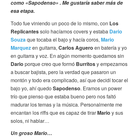
como «Sapodenso» . Me gustaría saber más de
esa etapa.
Todo fue viniendo un poco de lo mismo, con
Los
Replicantes
solo hacíamos covers y estaba
Dario
Souza
que tocaba el bajo y hacía coros,
Mario
Marquez
en guitarra,
Carlos Aguero
en batería y yo
en guitarra y voz. En algún momento quedamos sin
Dario
porque creo que formó
Burritos
y empezamos
a buscar bajista, pero la verdad que pasaron un
montón y todo era complicado, así que decidí tocar el
bajo yo, ahí quedo
Sapodenso
. Eramos un power
trío que pienso que estaba bueno pero nos faltó
madurar los temas y la música. Personalmente me
encantan los riffs que es capaz de tirar
Mario
y sus
solos, ni hablar…
Un groso Mario…