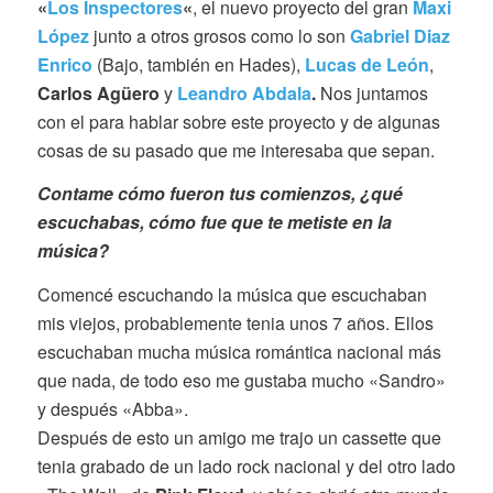
«
Los Inspectores
«
, el nuevo proyecto del gran
Maxi
López
junto a otros grosos como lo son
Gabriel Diaz
Enrico
(Bajo, también en Hades),
Lucas de
León
,
Carlos Agüero
y
Leandro Abdala
.
Nos juntamos
con el para hablar sobre este proyecto y de algunas
cosas de su pasado que me interesaba que sepan.
Contame cómo fueron tus comienzos, ¿qué
escuchabas, cómo fue que te metiste en la
música?
Comencé escuchando la música que escuchaban
mis viejos, probablemente tenia unos 7 años. Ellos
escuchaban mucha música romántica nacional más
que nada, de todo eso me gustaba mucho «Sandro»
y después «Abba».
Después de esto un amigo me trajo un cassette que
tenia grabado de un lado rock nacional y del otro lado