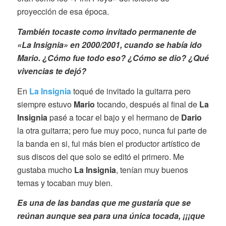
proyección de esa época.
También tocaste como invitado permanente de
«La Insignia» en 2000/2001, cuando se había ido
Mario. ¿Cómo fue todo eso? ¿Cómo se dio? ¿Qué
vivencias te dejó?
En
La Insignia
toqué de invitado la guitarra pero
siempre estuvo
Mario
tocando, después al final de
La
Insignia
pasé a tocar el bajo y el hermano de
Dario
la otra guitarra; pero fue muy poco, nunca fui parte de
la banda en si, fui más bien el productor artístico de
sus discos del que solo se editó el primero. Me
gustaba mucho
La Insignia
, tenían muy buenos
temas y tocaban muy bien.
Es una de las bandas que me gustaría que se
reúnan aunque sea para una única tocada, ¡¡¡que