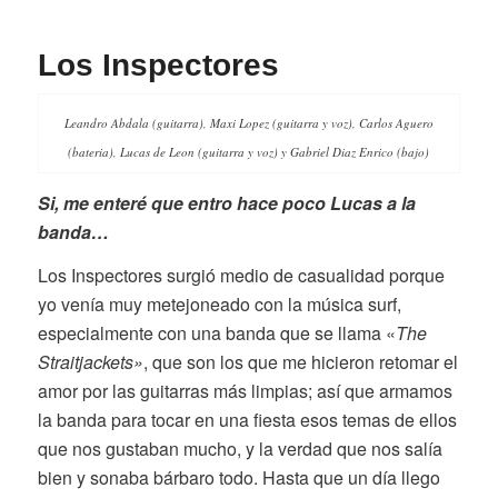
Los Inspectores
Leandro Abdala (guitarra), Maxi Lopez (guitarra y voz), Carlos Aguero
(bateria), Lucas de Leon (guitarra y voz) y Gabriel Diaz Enrico (bajo)
Si, me enteré que entro hace poco Lucas a la
banda…
Los Inspectores surgió medio de casualidad porque
yo venía muy metejoneado con la música surf,
especialmente con una banda que se llama «
The
Straitjackets»
, que son los que me hicieron retomar el
amor por las guitarras más limpias; así que armamos
la banda para tocar en una fiesta esos temas de ellos
que nos gustaban mucho, y la verdad que nos salía
bien y sonaba bárbaro todo. Hasta que un día llego