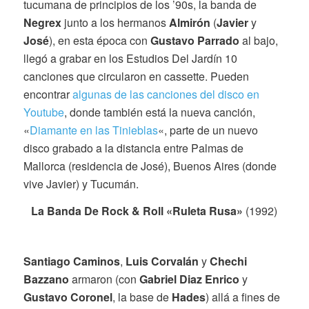
tucumana de principios de los ’90s, la banda de
Negrex
junto a los hermanos
Almirón
(
Javier
y
José
), en esta época con
Gustavo Parrado
al bajo,
llegó a grabar en los Estudios Del Jardín 10
canciones que circularon en cassette. Pueden
encontrar
algunas de las canciones del disco en
Youtube
, donde también está la nueva canción,
«
Diamante en las Tinieblas
«, parte de un nuevo
disco grabado a la distancia entre Palmas de
Mallorca (residencia de José), Buenos Aires (donde
vive Javier) y Tucumán.
La Banda De Rock & Roll «Ruleta Rusa»
(1992)
Santiago Caminos
,
Luis Corvalán
y
Chechi
Bazzano
armaron (con
Gabriel Diaz Enrico
y
Gustavo Coronel
, la base de
Hades
) allá a fines de