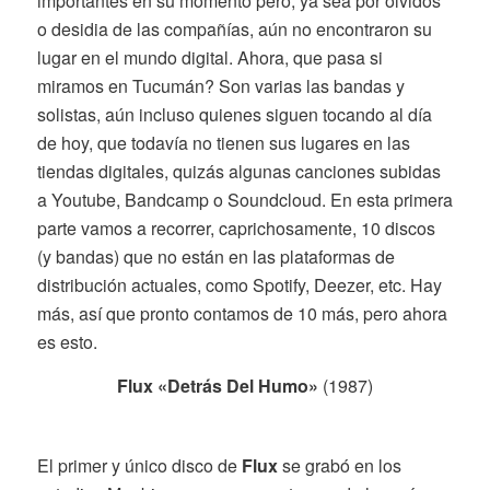
importantes en su momento pero, ya sea por olvidos
o desidia de las compañías, aún no encontraron su
lugar en el mundo digital. Ahora, que pasa si
miramos en Tucumán? Son varias las bandas y
solistas, aún incluso quienes siguen tocando al día
de hoy, que todavía no tienen sus lugares en las
tiendas digitales, quizás algunas canciones subidas
a Youtube, Bandcamp o Soundcloud. En esta primera
parte vamos a recorrer, caprichosamente, 10 discos
(y bandas) que no están en las plataformas de
distribución actuales, como Spotify, Deezer, etc. Hay
más, así que pronto contamos de 10 más, pero ahora
es esto.
Flux «Detrás Del Humo»
(1987)
El primer y único disco de
Flux
se grabó en los