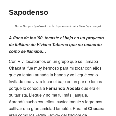
Sapodenso
Mario Marquez (guitarra), Carlos Aguero (batería) y Maxi Lopez (bajo)
A fines de los ’90, tocaste el bajo en un proyecto
de folklore de Viviana Taberna que no recuerdo
como se llamaba…
Con Vivi tocábamos en un grupo que se llamaba
Chacara
, fue muy hermoso para mi tocar con ellos
que ya tenían armada la banda y yo llegué como
invitado una vez a tocar el bajo en un par de temas
porque lo conocía a
Fernando Abdala
que era el
guitarrista. Llegué y no me fui más, jajajaja.
Aprendí mucho con ellos musicalmente y logramos
cultivar una gran amistad también. Para mi
Chacara
eran como los «Pink Floyd» del folclore de