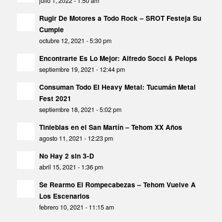
julio 1, 2022 - 1:50 am
Rugir De Motores a Todo Rock – SROT Festeja Su
Cumple
octubre 12, 2021 - 5:30 pm
Encontrarte Es Lo Mejor: Alfredo Socci & Pelops
septiembre 19, 2021 - 12:44 pm
Consuman Todo El Heavy Metal: Tucumán Metal
Fest 2021
septiembre 18, 2021 - 5:02 pm
Tinieblas en el San Martín – Tehom XX Años
agosto 11, 2021 - 12:23 pm
No Hay 2 sin 3-D
abril 15, 2021 - 1:36 pm
Se Rearmo El Rompecabezas – Tehom Vuelve A
Los Escenarios
febrero 10, 2021 - 11:15 am