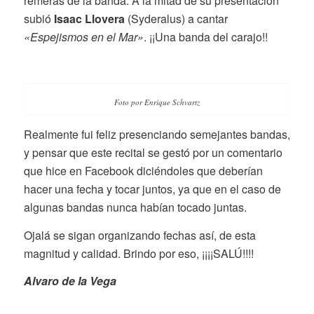
remeras de la banda. A la mitad de su presentación
subió
Isaac Llovera
(Syderalus) a cantar
«Espejismos en el Mar»
. ¡¡Una banda del carajo!!
Foto por Enrique Schvartz
Realmente fui feliz presenciando semejantes bandas,
y pensar que este recital se gestó por un comentario
que hice en Facebook diciéndoles que deberían
hacer una fecha y tocar juntos, ya que en el caso de
algunas bandas nunca habían tocado juntas.
Ojalá se sigan organizando fechas así, de esta
magnitud y calidad. Brindo por eso, ¡¡¡¡SALÚ!!!!
Alvaro de la Vega