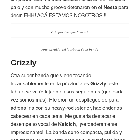
palo y con mucho groove detonaron en el
Nesta
para
decir, EHH! ACÁ ESTAMOS NOSOTROS!!!!
Foto por Enrique Schvartz
Foto extraída del facebook de la banda
Grizzly
Otra super banda que viene tocando
incansablemente en la provincia es
Grizzly
, este
laburo se ve reflejado en sus seguidores (que cada
vez somos más). Hicieron un despliegue de pura
adrenalina con su heavy-rock-stoner, haciéndonos
cabecear en cada tema. Me gustaría destacar el
desempeño vocal de
Kalcich
, ¡¡verdaderamente
impresionante!! La banda sonó compacta, pulida y