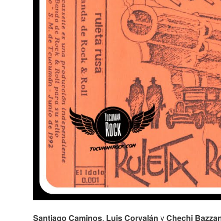
Santiago Caminos
,
Luis Corvalán
y
Chechi Bazza