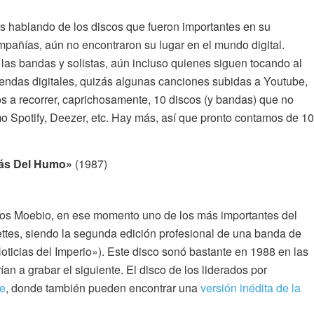
 hablando de los discos que fueron importantes en su
mpañías, aún no encontraron su lugar en el mundo digital.
as bandas y solistas, aún incluso quienes siguen tocando al
tiendas digitales, quizás algunas canciones subidas a Youtube,
 a recorrer, caprichosamente, 10 discos (y bandas) que no
mo Spotify, Deezer, etc. Hay más, así que pronto contamos de 10
rás Del Humo»
(1987)
ios Moebio, en ese momento uno de los más importantes del
ssettes, siendo la segunda edición profesional de una banda de
Noticias del Imperio»). Este disco sonó bastante en 1988 en las
an a grabar el siguiente. El disco de los liderados por
e
, donde también pueden encontrar una
versión inédita de la