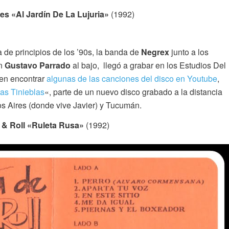
es «Al Jardín De La Lujuria»
(1992)
de principios de los ’90s, la banda de
Negrex
junto a los
on
Gustavo Parrado
al bajo, llegó a grabar en los Estudios Del
den encontrar
algunas de las canciones del disco en Youtube
,
as Tinieblas
«, parte de un nuevo disco grabado a la distancia
s Aires (donde vive Javier) y Tucumán.
& Roll «Ruleta Rusa»
(1992)