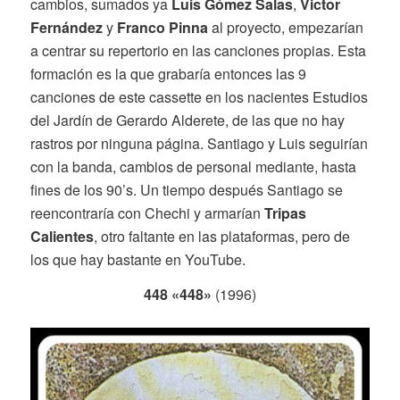
cambios, sumados ya
Luis Gómez Salas
,
Victor
Fernández
y
Franco Pinna
al proyecto, empezarían
a centrar su repertorio en las canciones propias. Esta
formación es la que grabaría entonces las 9
canciones de este cassette en los nacientes Estudios
del Jardín de Gerardo Alderete, de las que no hay
rastros por ninguna página. Santiago y Luis seguirían
con la banda, cambios de personal mediante, hasta
fines de los 90’s. Un tiempo después Santiago se
reencontraría con Chechi y armarían
Tripas
Calientes
, otro faltante en las plataformas, pero de
los que hay bastante en YouTube.
448 «448»
(1996)