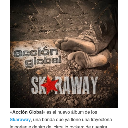
«Acción Global»
es el nuevo álbum de los
Skaraway
, una banda que ya tiene una trayectoria
importante dentro del circuito rockero de nuestra