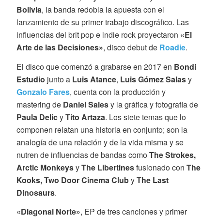
Bolivia
, la banda redobla la apuesta con el
lanzamiento de su primer trabajo discográfico. Las
influencias del brit pop e indie rock proyectaron
«El
Arte de las Decisiones»
, disco debut de
Roadie
.
El disco que comenzó a grabarse en 2017 en
Bondi
Estudio
junto a
Luis Atance
,
Luis Gómez Salas
y
Gonzalo Fares
, cuenta con la producción y
mastering de
Daniel Sales
y la gráfica y fotografía de
Paula Delic
y
Tito Artaza
. Los siete temas que lo
componen relatan una historia en conjunto; son la
analogía de una relación y de la vida misma y se
nutren de influencias de bandas como
The Strokes,
Arctic Monkeys
y
The Libertines
fusionado con
The
Kooks, Two Door Cinema Club
y
The Last
Dinosaurs
.
«Diagonal Norte»
, EP de tres canciones y primer