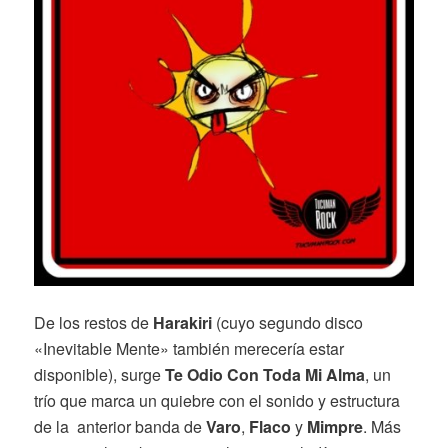
De los restos de
Harakiri
(cuyo segundo disco
«Inevitable Mente» también merecería estar
disponible), surge
Te Odio Con Toda Mi Alma
, un
trío que marca un quiebre con el sonido y estructura
de la anterior banda de
Varo
,
Flaco
y
Mimpre
. Más