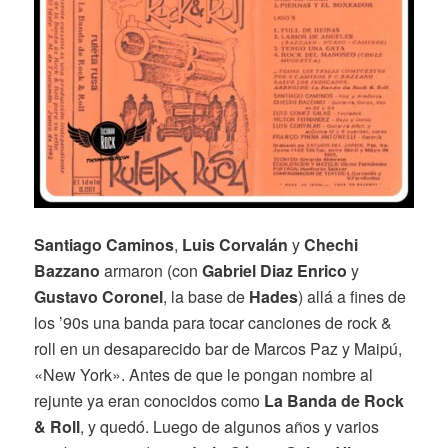
Santiago Caminos
,
Luis Corvalán
y
Chechi
Bazzano
armaron (con
Gabriel Diaz Enrico
y
Gustavo Coronel
, la base de
Hades
) allá a fines de
los ’90s una banda para tocar canciones de rock &
roll en un desaparecido bar de Marcos Paz y Maipú,
«New York». Antes de que le pongan nombre al
rejunte ya eran conocidos como
La Banda de Rock
& Roll
, y quedó. Luego de algunos años y varios