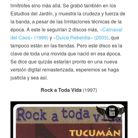
limítrofes sino más allá. Se grabó también en los
Estudios del Jardín, y muestra la crudeza y fuerza de
la banda, a pesar de las limitaciones técnicas de la
época. A este le seguirían 2 discos más,
«Carnaval
del Caos» (1999)
y
«Dulce Rebeldía» (2003)
, que
tampoco están en las tiendas. Pero este disco es la
clave de toda una movida que nació en esa época.
Se dice que quizás estarían pronto en una nueva
versión digital remasterizada, esperemos se haga
justicia y sea así.
Rock a Toda Vida
(1997)