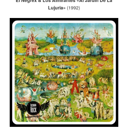
El Negrex & Los Almirantes «Al Jardín De La
Lujuria»
(1992)