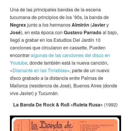
Una de las principales bandas de la escena
tucumana de principios de los ’90s, la banda de
Negrex
junto a los hermanos
Almirón
(
Javier
y
José
), en esta época con
Gustavo Parrado
al bajo,
llegó a grabar en los Estudios Del Jardín 10
canciones que circularon en cassette. Pueden
encontrar
algunas de las canciones del disco en
Youtube
, donde también está la nueva canción,
«
Diamante en las Tinieblas
«, parte de un nuevo
disco grabado a la distancia entre Palmas de
Mallorca (residencia de José), Buenos Aires (donde
vive Javier) y Tucumán.
La Banda De Rock & Roll «Ruleta Rusa»
(1992)