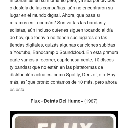
importantes en su momento pero, ya sea por olvidos
o desidia de las compañías, aún no encontraron su
lugar en el mundo digital. Ahora, que pasa si
miramos en Tucumán? Son varias las bandas y
solistas, aún incluso quienes siguen tocando al día
de hoy, que todavía no tienen sus lugares en las
tiendas digitales, quizás algunas canciones subidas
a Youtube, Bandcamp o Soundcloud. En esta primera
parte vamos a recorrer, caprichosamente, 10 discos
(y bandas) que no están en las plataformas de
distribución actuales, como Spotify, Deezer, etc. Hay
más, así que pronto contamos de 10 más, pero ahora
es esto.
Flux «Detrás Del Humo»
(1987)