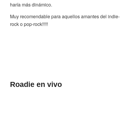
haría más dinámico.
Muy recomendable para aquellos amantes del indie-
rock o pop-rock!!!!!
Roadie en vivo