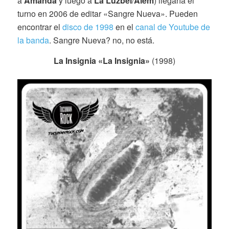
a
Amanda
y luego a
La Luzbel
/
Alem
) llegaría el
turno en 2006 de editar «Sangre Nueva». Pueden
encontrar el
disco de 1998
en el
canal de Youtube de
la banda
. Sangre Nueva? no, no está.
La Insignia «La Insignia»
(1998)