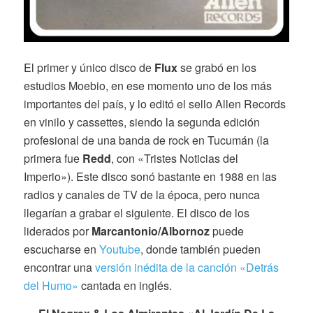
El primer y único disco de
Flux
se grabó en los
estudios Moebio, en ese momento uno de los más
importantes del país, y lo editó el sello Allen Records
en vinilo y cassettes, siendo la segunda edición
profesional de una banda de rock en Tucumán (la
primera fue
Redd
, con «Tristes Noticias del
Imperio»). Este disco sonó bastante en 1988 en las
radios y canales de TV de la época, pero nunca
llegarían a grabar el siguiente. El disco de los
liderados por
Marcantonio/Albornoz
puede
escucharse en
Youtube
, donde también pueden
encontrar una
versión inédita de la canción «Detrás
del Humo»
cantada en inglés.