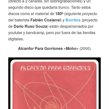
(directo a 2 canales, sin sobregrabaciones) y un
segundo disco que quedaría trunco. Tanto estos
discos como el material de
180º
(siguiente proyecto
del baterista
Fabián Cosiansi
) y
Burritos
(proyecto
de
Darío Ruso Souza
) están desparramados por
youtube y bandcamp, pero por fuera de las tiendas
digitales.
Alcanfor Para Gorriones «Moho»
(2000)