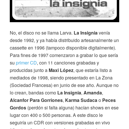
No, el disco no se llama Larva.
La Insignia
venía
desde 1992, y ya había distribuido artesanalmente un
cassette en 1996 (tampoco disponible digitalmente).
Para fines de 1997 comenzaron a grabar lo que sería
su
primer CD
, con 11 canciones grabadas y
producidas junto a
Maxi López
, que estaría listo a
mediados de 1998, siendo presentado en La Zona
(Sociedad Francesa) en junio de ese año. Aunque no
lo crean, bandas como
La Insignia
,
Amanda
,
Alcanfor Para Gorriones
,
Karma Sudaca
o
Peces
Gordos
(perdón si falta alguna) hacían shows en ese
lugar con 400 o 500 personas. A este disco le
seguiría un CDR con versiones grabadas en vivo