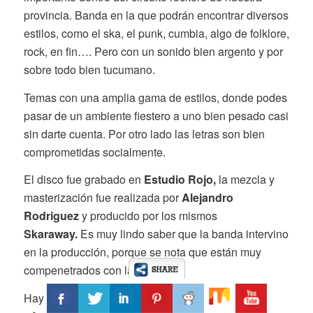
provincia. Banda en la que podrán encontrar diversos
estilos, como el ska, el punk, cumbia, algo de folklore,
rock, en fin…. Pero con un sonido bien argento y por
sobre todo bien tucumano.
Temas con una amplia gama de estilos, donde podes
pasar de un ambiente fiestero a uno bien pesado casi
sin darte cuenta. Por otro lado las letras son bien
comprometidas socialmente.
El disco fue grabado en
Estudio Rojo,
la mezcla y
masterización fue realizada por
Alejandro
Rodriguez
y producido por los mismos
Skaraway.
Es muy lindo saber que la banda intervino
en la producción, porque se nota que están muy
compenetrados con la causa.
Hay una serie de contrastes muy marcados en