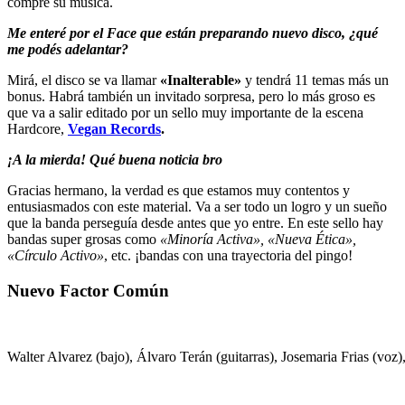
compre su música.
Me enteré por el Face que están preparando nuevo disco, ¿qué
me podés adelantar?
Mirá, el disco se va llamar
«Inalterable»
y tendrá 11 temas más un
bonus. Habrá también un invitado sorpresa, pero lo más groso es
que va a salir editado por un sello muy importante de la escena
Hardcore,
Vegan Records
.
¡A la mierda! Qué buena noticia bro
Gracias hermano, la verdad es que estamos muy contentos y
entusiasmados con este material. Va a ser todo un logro y un sueño
que la banda perseguía desde antes que yo entre. En este sello hay
bandas super grosas como
«Minoría Activa», «Nueva Ética»,
«Círculo Activo»
, etc. ¡bandas con una trayectoria del pingo!
Nuevo Factor Común
Walter Alvarez (bajo), Álvaro Terán (guitarras), Josemaria Frias (voz)