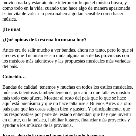
movida nada y estar atento e interpretar lo que el músico busca, y
como todo en la vida, cuando uno hace algo de manera apasionada
es inevitable volcar lo personal en algo tan sensible como hacer
música.
¡De una!
¿Qué opinas de la escena tucumana hoy?
Antes era de salir mucho a ver bandas, ahora no tanto, pero lo que si
creo es que Tucumán es sin duda alguna una de las provincias con
los músicos más talentosos y las propuestas musicales más variadas
del país.
Coincido…
Bandas de calidad, tenemos y muchas en todos los estilos musicales,
músicos talentosos también tenemos, por ahí lo que falta es mostrar
más todo esto afuera. Mostrar al resto del país que lo que se hace
aquí está buenísimo y que no hace falta irse a Buenos Aires o a otro
país para que las cosas salgan bien y gusten. Y principalmente, que
los responsables por parte del estado entiendan que hay que invertir
en el arte, en la música, habilitar lugares, financiar más proyectos y
ayudar a los músicos de la provincia.
Eso es algo de lo que estamos intentando hacer en