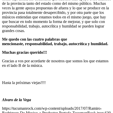
de la provincia tanto del estado como del mismo público. Muchas
veces la gente apoya propuestas de afuera y lo que se produce en la
provincia pasa totalmente desapercibido, y por otra parte que los
músicos entiendan que estamos todos en el mismo juego, que hay
que buscar en todo momento la forma de mejorar, y que solo con
responsabilidad, trabajo, autocrítica y humildad se pueden lograr
grandes cosas.
Me quedo con las cuatro palabras que
mencionaste, responsabilidad, trabajo, autocrítica y humildad.
Muchas gracias querido!!!
Gracias a vos por acordarte de nosotros que somos los que estamos
en el lado B de la música.
Hasta la próximas viejas!!!!
Alvaro de la Vega
https://tucumanrock.com/wp-content/uploads/2017/07/Ramiro-
Rodriguez-De-Musico-a-Productor-Portada-TucumanRock.jpeg
630