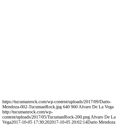
https://tucumanrock.com/wp-content/uploads/2017/09/Dario-
Mendoza-002-TucumanRock.jpg
640
960
Alvaro De La Vega
http://tucumanrock.com/wp-
content/uploads/2017/05/TucumanRock-200.png
Alvaro De La
Vega
2017-10-05 17:30:20
2017-10-05 20:02:14
Dario Mendoza