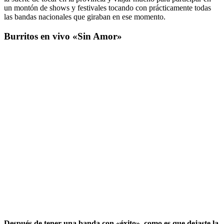
un montón de shows y festivales tocando con prácticamente todas
las bandas nacionales que giraban en ese momento.
Burritos en vivo «Sin Amor»
Después
de tener una banda con «éxito», como es que dejaste la