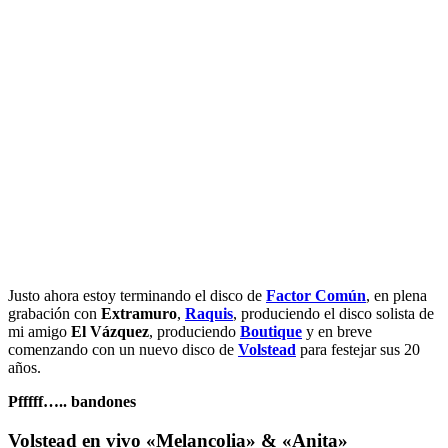
Justo ahora estoy terminando el disco de
Factor Común
, en plena
grabación con
Extramuro
,
Raquis
, produciendo el disco solista de
mi amigo
El Vázquez
, produciendo
Boutique
y en breve
comenzando con un nuevo disco de
Volstead
para festejar sus 20
años.
Pfffff….. bandones
Volstead en vivo «Melancolia» & «Anita»