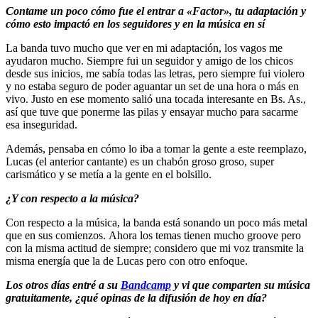
Contame un poco cómo fue el entrar a «Factor», tu adaptación y
cómo esto impactó en los seguidores y en la música en sí
La banda tuvo mucho que ver en mi adaptación, los vagos me
ayudaron mucho. Siempre fui un seguidor y amigo de los chicos
desde sus inicios, me sabía todas las letras, pero siempre fui violero
y no estaba seguro de poder aguantar un set de una hora o más en
vivo. Justo en ese momento salió una tocada interesante en Bs. As.,
así que tuve que ponerme las pilas y ensayar mucho para sacarme
esa inseguridad.
Además, pensaba en cómo lo iba a tomar la gente a este reemplazo,
Lucas (el anterior cantante) es un chabón groso groso, super
carismático y se metía a la gente en el bolsillo.
¿Y con respecto a la música?
Con respecto a la música, la banda está sonando un poco más metal
que en sus comienzos. Ahora los temas tienen mucho groove pero
con la misma actitud de siempre; considero que mi voz transmite la
misma energía que la de Lucas pero con otro enfoque.
Los otros días entré a su
Bandcamp
y vi que comparten su música
gratuitamente, ¿qué opinas de la difusión de hoy en día?