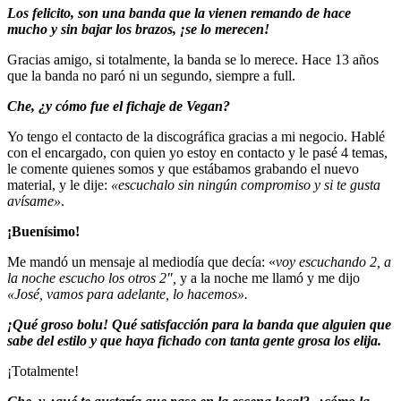
Los felicito, son una banda que la vienen remando de hace
mucho y sin bajar los brazos, ¡se lo merecen!
Gracias amigo, si totalmente, la banda se lo merece. Hace 13 años
que la banda no paró ni un segundo, siempre a full.
Che, ¿y cómo fue el fichaje de Vegan?
Yo tengo el contacto de la discográfica gracias a mi negocio. Hablé
con el encargado, con quien yo estoy en contacto y le pasé 4 temas,
le comente quienes somos y que estábamos grabando el nuevo
material, y le dije:
«escuchalo sin ningún compromiso y si te gusta
avísame»
.
¡Buenísimo
!
Me mandó un mensaje al mediodía que decía: «
voy escuchando 2, a
la noche escucho los otros 2″,
y a la noche me llamó y me dijo
«José, vamos para adelante, lo hacemos».
¡Qué groso bolu! Qué satisfacción para la banda que alguien que
sabe del estilo y que haya fichado con tanta gente grosa los elija.
¡Totalmente!