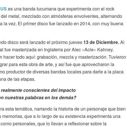
LUS
es una banda tucumana que experimenta con el rock
 del metal, mezclado con atmósferas envolventes, alternando
a la vez. El primer disco fue lanzado en 2014, con muy buena
do disco será lanzado el próximo jueves
13 de Diciembre.
Al
cual fue masterizada en Inglaterra por Alec «Acle» Kahney,
on hacer todo aquí: grabación, mezcla y masterización. Tuvieron
rar para esta obra de arte, y así fue que aprovecharon la
o productor de diversas bandas locales para darle a la placa
na de las etapas.
realmente conscientes del impacto
en nuestras palabras en los demás?
ra esta temática, narrando la historia de un personaje que bien
us memorias, que a lo largo de su existencia experimenta una
s como personales, que lo llevan a reflexionar sobre la