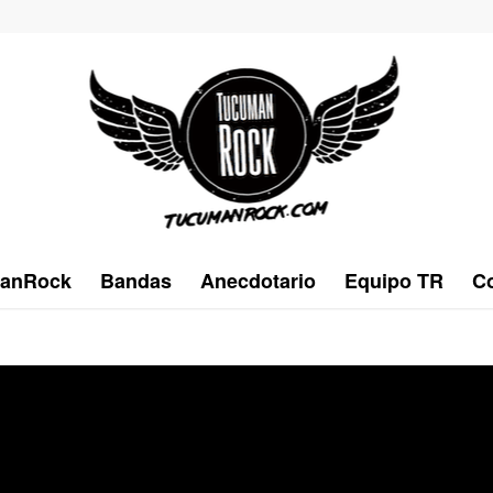
anRock
Bandas
Anecdotario
Equipo TR
Co