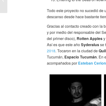
a bandas tucumanas
Todo este proyecto no sucedió de un
descanso desde hace bastante tie
Gracias al contacto creado con la
y por medio del responsable del Se
del primer disco),
Rotten Apples
Así es que este año
Syderalus
se t
2018
. Tocaron en la ciudad de
Qui
Tucumán,
Espacio Tucumán
. En 
acompañados por
Esteban Cerion