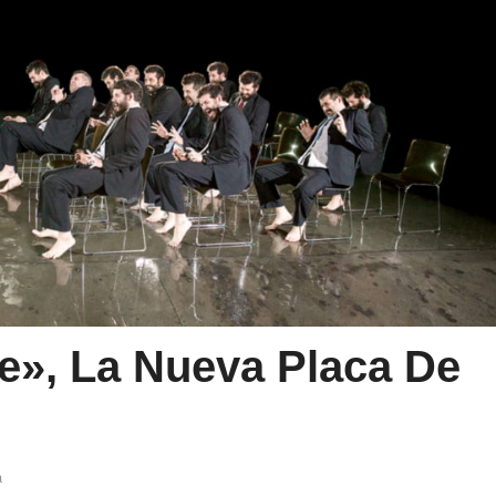
ce», La Nueva Placa De
a