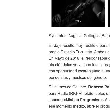
Syderalus: Augusto Gallegos (Bajo),
El viaje resultó muy fructífero para
propio Espacio Tucumán. Ambas en
En Mayo de 2018, el responsable 
ofreciéndoles volver con todos los
esa oportunidad tocaron junto a un
periodistas y músicos del género.
En el mes de Octubre,
Roberto Pa
para Radio (RKFM), pidiéndoles un
llamado
«Místico Progresivo».
As
ese momento inédito, abre el progr