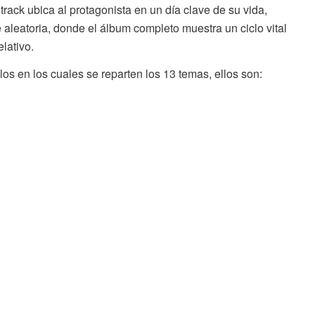
rack ubica al protagonista en un día clave de su vida,
leatoria, donde el álbum completo muestra un ciclo vital
lativo.
los en los cuales se reparten los 13 temas, ellos son: