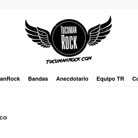
anRock
Bandas
Anecdotario
Equipo TR
Co
sco