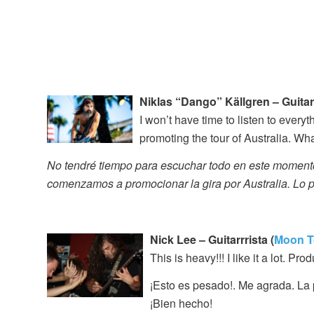
Niklas “Dango” Källgren – Guitarr
I won’t have time to listen to everyt
promoting the tour of Australia. What 
No tendré tiempo para escuchar todo en este momento
comenzamos a promocionar la gira por Australia. Lo 
Nick Lee – Guitarrrista (
Moon T
This is heavy!!! I like it a lot. Pr
¡Esto es pesado!. Me agrada. La 
¡Bien hecho!