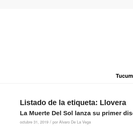
Tucum
Listado de la etiqueta:
Llovera
La Muerte Del Sol lanza su primer di
/
octubre 31, 2019
por
Alvaro De La Vega